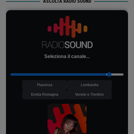
ASCOLTA RADIO SOUND
Seleziona il canale...
Piacenza
Lombardia
Emilia Romagna
Veneto e Trentino