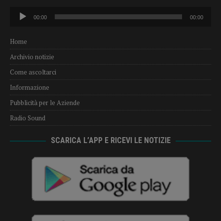
Audio
00:00
00:00
Player
Home
Archivio notizie
Come ascoltarci
Informazione
Pubblicità per le Aziende
Radio Sound
SCARICA L’APP E RICEVI LE NOTIZIE