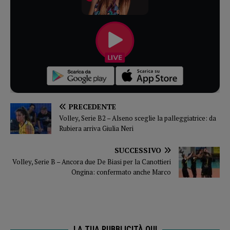
PRECEDENTE
Volley, Serie B2 – Alseno sceglie la palleggiatrice: da
Rubiera arriva Giulia Neri
SUCCESSIVO
Volley, Serie B – Ancora due De Biasi per la Canottieri
Ongina: confermato anche Marco
LA TUA PUBBLICITÀ QUI