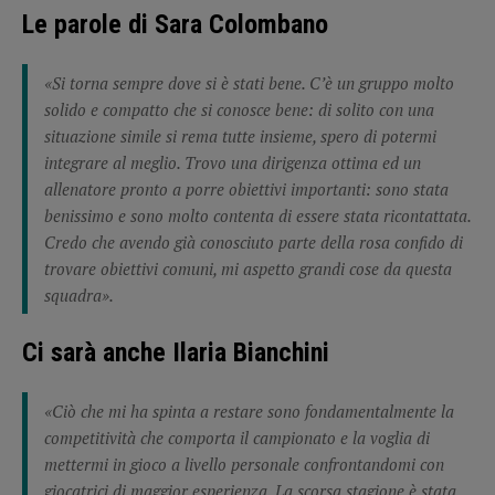
Le parole di Sara Colombano
«Si torna sempre dove si è stati bene. C’è un gruppo molto
solido e compatto che si conosce bene: di solito con una
situazione simile si rema tutte insieme, spero di potermi
integrare al meglio. Trovo una dirigenza ottima ed un
allenatore pronto a porre obiettivi importanti: sono stata
benissimo e sono molto contenta di essere stata ricontattata.
Credo che avendo già conosciuto parte della rosa confido di
trovare obiettivi comuni, mi aspetto grandi cose da questa
squadra».
Ci sarà anche Ilaria Bianchini
«Ciò che mi ha spinta a restare sono fondamentalmente la
competitività che comporta il campionato e la voglia di
mettermi in gioco a livello personale confrontandomi con
giocatrici di maggior esperienza. La scorsa stagione è stata