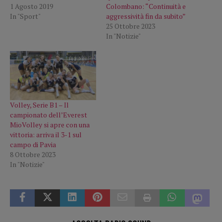
1 Agosto 2019
Colombano: “Continuità e
In "Sport"
aggressività fin da subito”
25 Ottobre 2023
In "Notizie"
Volley, Serie B1 – Il
campionato dell’Everest
MioVolley si apre con una
vittoria: arriva il 3-1 sul
campo di Pavia
8 Ottobre 2023
In "Notizie"