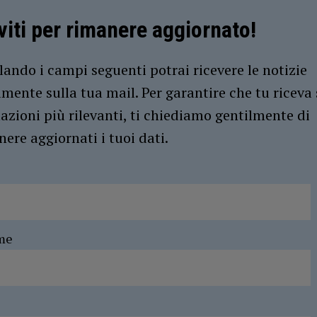
iviti per rimanere aggiornato!
ando i campi seguenti potrai ricevere le notizie
amente sulla tua mail. Per garantire che tu riceva 
azioni più rilevanti, ti chiediamo gentilmente di
ere aggiornati i tuoi dati.
me