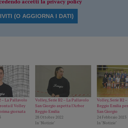
cedendo accetti la privacy policy
2 – La Pallavolo
Volley, Serie B2 – La Pallavolo
Volley, Serie B2 –
ronta il Volley
San Giorgio aspetta l’Arbor
Reggio Emilia per
 prima giornata
Reggio Emilia
San Giorgio
3
28 Ottobre 2022
24 Febbraio 2023
In "Notizie"
In "Notizie"