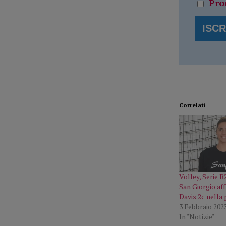
Pro
Correlati
Volley, Serie B
San Giorgio aff
Davis 2c nella
3 Febbraio 202
In "Notizie"