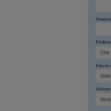
Numer
Profes
Fascia 
Interes