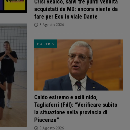
Crisi Realco, salvi tre punti vendita
acquistati da MD: ancora niente da
fare per Ecu in viale Dante
5 Agosto 2026
POLITICA
Caldo estremo e asili nido,
Tagliaferri (FdI): “Verificare subito
la situazione nella provincia di
Piacenza”
5 Agosto 2026