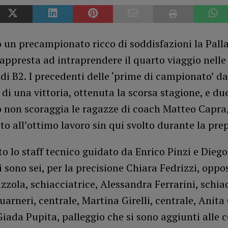
 un precampionato ricco di soddisfazioni la Pall
 appresta ad intraprendere il quarto viaggio nelle 
di B2. I precedenti delle ‘prime di campionato’ da
di una vittoria, ottenuta la scorsa stagione, e du
 non scoraggia le ragazze di coach Matteo Capra,
to all’ottimo lavoro sin qui svolto durante la pre
 lo staff tecnico guidato da Enrico Pinzi e Diego
i sono sei, per la precisione Chiara Fedrizzi, oppo
zzola, schiacciatrice, Alessandra Ferrarini, schiac
arneri, centrale, Martina Girelli, centrale, Anita G
Giada Pupita, palleggio che si sono aggiunti alle