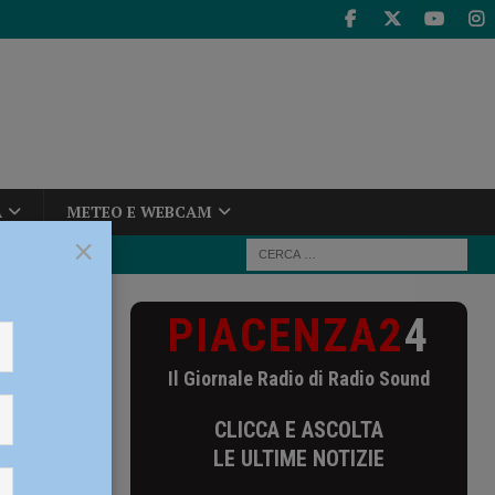
A
METEO E WEBCAM
×
PIACENZA2
4
o
catta
Il Giornale Radio di Radio Sound
CLICCA E ASCOLTA
LE ULTIME NOTIZIE