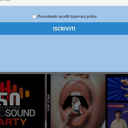
ronto per la nuova stagione 2026/2027
NOTIZIE
Procedendo accetti la privacy policy
RADIO SOUND PARTY