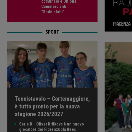
comunale e Unione
Commercianti:
“Soddisfatti”
SPORT
Tennistavolo – Cortemaggiore,
è tutto pronto per la nuova
stagione 2026/2027
Serie B – Oliver Krilkovs è un nuovo
giocatore dei Fiorenzuola Bees