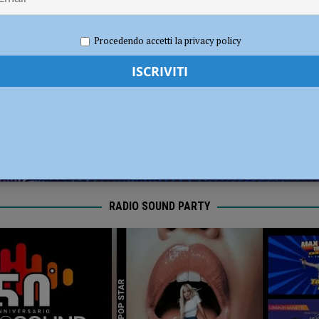
dI): “Verificare subito la situazione nella provincia di Piacenza”
POLITICA
 2026
Redazione FG
Economia
Procedendo accetti la privacy policy
RADIO SOUND PARTY