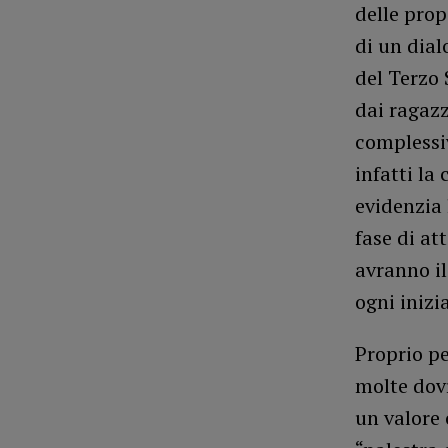
delle prop
di un dial
del Terzo 
dai ragazz
complessi
infatti la
evidenzia 
fase di at
avranno il
ogni inizi
Proprio pe
molte dov
un valore 