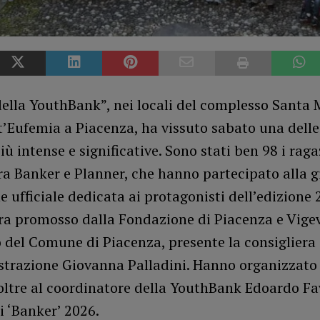
della YouthBank”, nei locali del complesso Santa 
t’Eufemia a Piacenza, ha vissuto sabato una delle
iù intense e significative. Sono stati ben 98 i ragaz
ra Banker e Planner, che hanno partecipato alla g
 ufficiale dedicata ai protagonisti dell’edizione 
era promosso dalla Fondazione di Piacenza e Vigev
 del Comune di Piacenza, presente la consigliera
trazione Giovanna Palladini. Hanno organizzato 
oltre al coordinatore della YouthBank Edoardo Fav
 ‘Banker’ 2026.