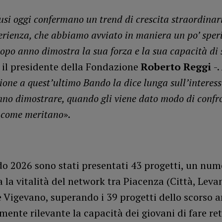
fusi oggi confermano un trend di crescita straordinar
erienza, che abbiamo avviato in maniera un po’ sper
opo anno dimostra la sua forza e la sua capacità di
 il presidente della Fondazione
Roberto Reggi
-.
ione a quest’ultimo Bando la dice lunga sull’interess
nno dimostrare, quando gli viene dato modo di confro
 come meritano
».
do 2026 sono stati presentati 43 progetti, un num
 la vitalità del network tra Piacenza (Città, Leva
 Vigevano, superando i 39 progetti dello scorso a
mente rilevante la capacità dei giovani di fare ret