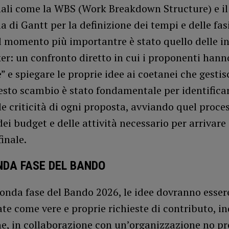
nali come la WBS (Work Breakdown Structure) e il
di Gantt per la definizione dei tempi e delle fasi
Il momento più importantre è stato quello delle in
er: un confronto diretto in cui i proponenti han
” e spiegare le proprie idee ai coetanei che gestis
sto scambio è stato fondamentale per identificar
 le criticità di ogni proposta, avviando quel proce
dei budget e delle attività necessario per arrivare 
finale.
NDA FASE DEL BANDO
onda fase del Bando 2026, le idee dovranno esser
te come vere e proprie richieste di contributo, in
e, in collaborazione con un’organizzazione no pro