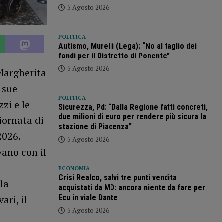
5 Agosto 2026
POLITICA
Autismo, Murelli (Lega): “No al taglio dei
fondi per il Distretto di Ponente”
5 Agosto 2026
Margherita
 sue
POLITICA
zi e le
Sicurezza, Pd: “Dalla Regione fatti concreti,
due milioni di euro per rendere più sicura la
iornata di
stazione di Piacenza”
2026.
5 Agosto 2026
ano con il
ECONOMIA
Crisi Realco, salvi tre punti vendita
la
acquistati da MD: ancora niente da fare per
Ecu in viale Dante
ari, il
5 Agosto 2026