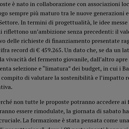
oste è nato in collaborazione con associazioni loc
ogo sempre più maturo tra le nuove generazioni e 
Settore. In termini di progettualità, le idee mess
i riflettono un’ambizione senza precedenti: il val
vo delle richieste di finanziamento presentate ra
 cifra record di € 459.265. Un dato che, se da un la
la vivacità del fermento giovanile, dall’altro apre
tenta selezione e “limatura” dei budget, in cui i B
 compito di valutare la sostenibilità e l’impatto r
ativa.
rché non tutte le proposte potranno accedere ai 
ranno essere rimodulate, la giornata di sabato h
cruciale. La formazione è stata pensata come una