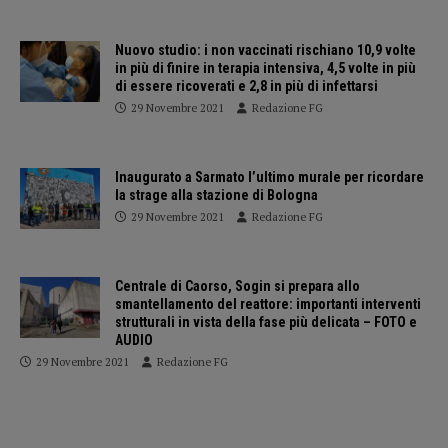
Nuovo studio: i non vaccinati rischiano 10,9 volte
in più di finire in terapia intensiva, 4,5 volte in più
di essere ricoverati e 2,8 in più di infettarsi
29 Novembre 2021
Redazione FG
Inaugurato a Sarmato l’ultimo murale per ricordare
la strage alla stazione di Bologna
29 Novembre 2021
Redazione FG
Centrale di Caorso, Sogin si prepara allo
smantellamento del reattore: importanti interventi
strutturali in vista della fase più delicata – FOTO e
AUDIO
29 Novembre 2021
Redazione FG