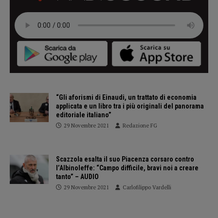
“Gli aforismi di Einaudi, un trattato di economia
applicata e un libro tra i più originali del panorama
editoriale italiano”
29 Novembre 2021
Redazione FG
Scazzola esalta il suo Piacenza corsaro contro
l’Albinoleffe: “Campo difficile, bravi noi a creare
tanto” – AUDIO
29 Novembre 2021
Carlofilippo Vardelli