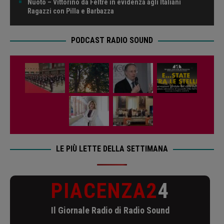
Nuoto – Vittorino da Feltre in evidenza agli Italiani
Ragazzi con Pilla e Barbazza
PODCAST RADIO SOUND
LE PIÙ LETTE DELLA SETTIMANA
PIACENZA2
4
Il Giornale Radio di Radio Sound