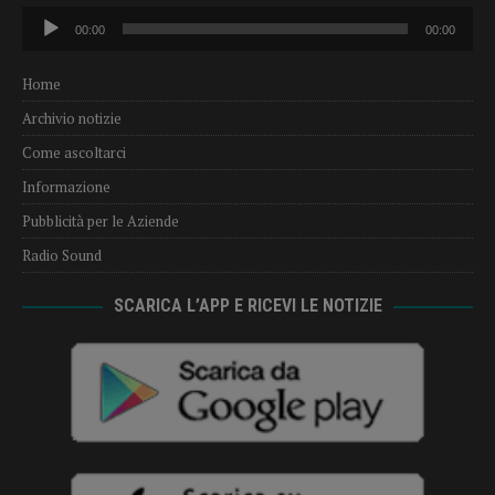
Audio
00:00
00:00
Player
Home
Archivio notizie
Come ascoltarci
Informazione
Pubblicità per le Aziende
Radio Sound
SCARICA L’APP E RICEVI LE NOTIZIE