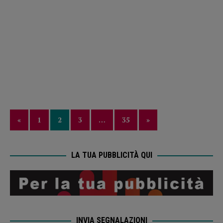
«
1
2
3
…
35
»
LA TUA PUBBLICITÀ QUI
INVIA SEGNALAZIONI