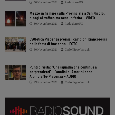
30 Novembre 2021
Redazione FG
Mezzo in fiamme sulla Provinciale a San Nicolò,
disagi al traffico ma nessun ferito – VIDEO
30 Novembre 2021
Redazione FG
L’Atletica Piacenza premia i campioni biancorossi
nella festa di fine anno – FOTO
30 Novembre 2021
Carlofilippo Vardelli
Punti di vista: “Una squadra che continua a
sorprenderci”. L’analisi di Amorini dopo
Albinoleffe-Piacenza – AUDIO
29 Novembre 2021
Carlofilippo Vardelli