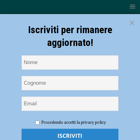
×
Iscriviti per rimanere
aggiornato!
HOME
2021
Novembre
Procedendo accetti la privacy policy
Mese:
Novembre 2021