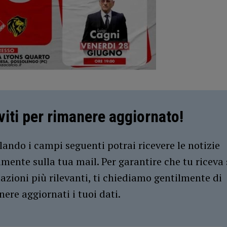
iviti per rimanere aggiornato!
ando i campi seguenti potrai ricevere le notizie
amente sulla tua mail. Per garantire che tu riceva 
azioni più rilevanti, ti chiediamo gentilmente di
ere aggiornati i tuoi dati.