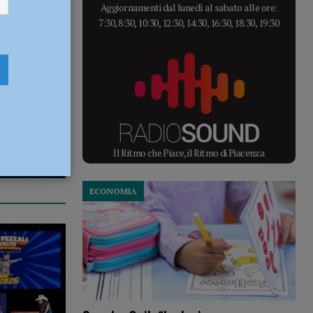
Aggiornamenti dal lunedì al sabato alle ore:
7:30, 8:30, 10:30, 12:30, 14:30, 16:30, 18:30, 19:30
Il Ritmo che Piace, il Ritmo di Piacenza
ECONOMIA