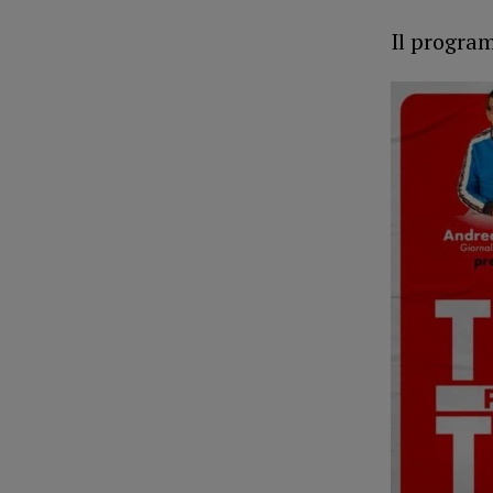
Il progr