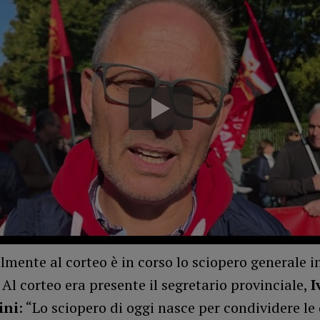
mente al corteo è in corso lo sciopero generale i
. Al corteo era presente il segretario provinciale,
I
ini
: “Lo sciopero di oggi nasce per condividere le 