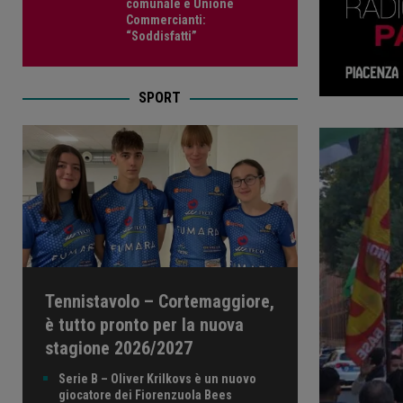
comunale e Unione
Commercianti:
“Soddisfatti”
SPORT
Tennistavolo – Cortemaggiore,
è tutto pronto per la nuova
stagione 2026/2027
Serie B – Oliver Krilkovs è un nuovo
giocatore dei Fiorenzuola Bees