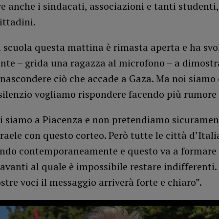
are anche i sindacati, associazioni e tanti studenti,
ittadini.
 scuola questa mattina è rimasta aperta e ha svol
te – grida una ragazza al microfono – a dimostr
a nascondere ciò che accade a Gaza. Ma noi siamo 
silenzio vogliamo rispondere facendo più rumore 
ui siamo a Piacenza e non pretendiamo sicuramen
raele con questo corteo. Però tutte le città d’Ital
ndo contemporaneamente e questo va a formare
vanti al quale è impossibile restare indifferenti
ostre voci il messaggio arriverà forte e chiaro”.