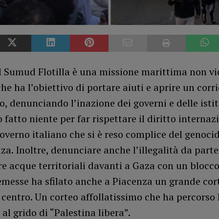
l Sumud Flotilla è una missione marittima non vi
che ha l’obiettivo di portare aiuti e aprire un corr
, denunciando l’inazione dei governi e delle isti
fatto niente per far rispettare il diritto internazi
governo italiano che si è reso complice del genocid
za. Inoltre, denunciare anche l’illegalità da parte
e acque territoriali davanti a Gaza con un blocco
messe ha sfilato anche a Piacenza un grande cort
 centro. Un corteo affollatissimo che ha percorso 
 al grido di “Palestina libera”.