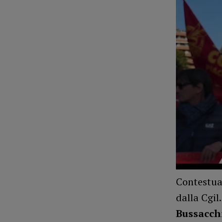
Contestual
dalla Cgil
Bussacch