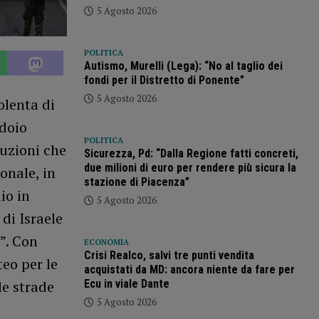
5 Agosto 2026
POLITICA
Autismo, Murelli (Lega): “No al taglio dei
fondi per il Distretto di Ponente”
5 Agosto 2026
olenta di
idoio
POLITICA
tuzioni che
Sicurezza, Pd: “Dalla Regione fatti concreti,
due milioni di euro per rendere più sicura la
onale, in
stazione di Piacenza”
io in
5 Agosto 2026
 di Israele
”. Con
ECONOMIA
Crisi Realco, salvi tre punti vendita
eo per le
acquistati da MD: ancora niente da fare per
Ecu in viale Dante
le strade
5 Agosto 2026