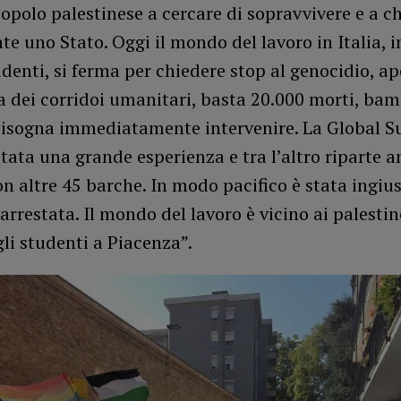
popolo palestinese a cercare di sopravvivere e a c
e uno Stato. Oggi il mondo del lavoro in Italia, 
udenti, si ferma per chiedere stop al genocidio, a
dei corridoi umanitari, basta 20.000 morti, bambi
bisogna immediatamente intervenire. La Global 
 stata una grande esperienza e tra l’altro riparte 
n altre 45 barche. In modo pacifico è stata ingi
arrestata. Il mondo del lavoro è vicino ai palestin
li studenti a Piacenza”.