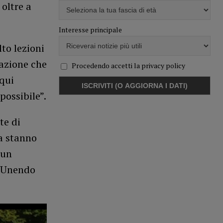
 oltre a
Interesse principale
to lezioni
azione che
Procedendo accetti la privacy policy
qui
possibile”.
te di
ia stanno
 un
. Unendo