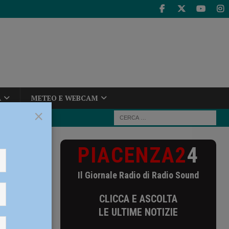
A
METEO E WEBCAM
×
PIACENZA2
4
alestina
Il Giornale Radio di Radio Sound
CLICCA E ASCOLTA
 corteo
LE ULTIME NOTIZIE