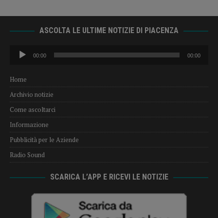
ASCOLTA LE ULTIME NOTIZIE DI PIACENZA
Audio
00:00
00:00
Player
Home
Archivio notizie
Come ascoltarci
Informazione
Pubblicità per le Aziende
Radio Sound
SCARICA L’APP E RICEVI LE NOTIZIE