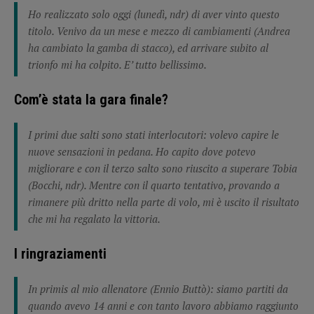
Ho realizzato solo oggi (lunedì, ndr) di aver vinto questo
titolo. Venivo da un mese e mezzo di cambiamenti (Andrea
ha cambiato la gamba di stacco), ed arrivare subito al
trionfo mi ha colpito. E’ tutto bellissimo.
Com’è stata la gara finale?
I primi due salti sono stati interlocutori: volevo capire le
nuove sensazioni in pedana. Ho capito dove potevo
migliorare e con il terzo salto sono riuscito a superare Tobia
(Bocchi, ndr). Mentre con il quarto tentativo, provando a
rimanere più dritto nella parte di volo, mi è uscito il risultato
che mi ha regalato la vittoria.
I ringraziamenti
In primis al mio allenatore (Ennio Buttò): siamo partiti da
quando avevo 14 anni e con tanto lavoro abbiamo raggiunto