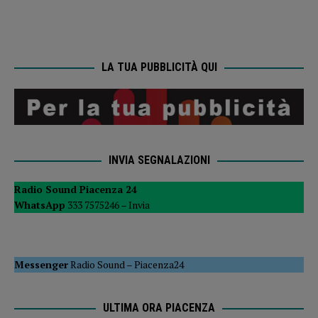
LA TUA PUBBLICITÀ QUI
INVIA SEGNALAZIONI
Radio Sound Piacenza 24
WhatsApp
333 7575246 –
Invia
Messenger
Radio Sound
–
Piacenza24
ULTIMA ORA PIACENZA