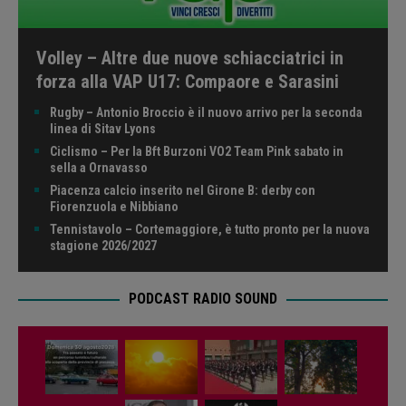
Volley – Altre due nuove schiacciatrici in
forza alla VAP U17: Compaore e Sarasini
Rugby – Antonio Broccio è il nuovo arrivo per la seconda
linea di Sitav Lyons
Ciclismo – Per la Bft Burzoni VO2 Team Pink sabato in
sella a Ornavasso
Piacenza calcio inserito nel Girone B: derby con
Fiorenzuola e Nibbiano
Tennistavolo – Cortemaggiore, è tutto pronto per la nuova
stagione 2026/2027
PODCAST RADIO SOUND