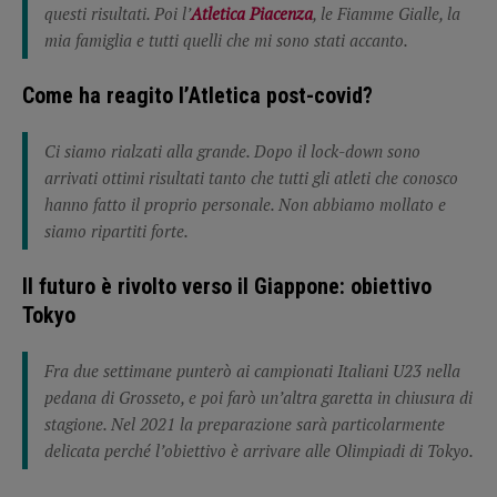
questi risultati. Poi l’
Atletica Piacenza
, le Fiamme Gialle, la
mia famiglia e tutti quelli che mi sono stati accanto.
Come ha reagito l’Atletica post-covid?
Ci siamo rialzati alla grande. Dopo il lock-down sono
arrivati ottimi risultati tanto che tutti gli atleti che conosco
hanno fatto il proprio personale. Non abbiamo mollato e
siamo ripartiti forte.
Il futuro è rivolto verso il Giappone: obiettivo
Tokyo
Fra due settimane punterò ai campionati Italiani U23 nella
pedana di Grosseto, e poi farò un’altra garetta in chiusura di
stagione. Nel 2021 la preparazione sarà particolarmente
delicata perché l’obiettivo è arrivare alle Olimpiadi di Tokyo.