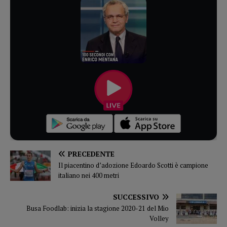
PRECEDENTE
Il piacentino d’adozione Edoardo Scotti è campione
italiano nei 400 metri
SUCCESSIVO
Busa Foodlab: inizia la stagione 2020-21 del Mio
Volley