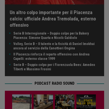
Un altro colpo importante per il Piacenza
calcio: ufficiale Andrea Tremolada, esterno
offensivo
Serie B Interregionale – Doppio colpo per la Bakery
Piacenza: Simone Quarta e Nicolò Galdiolo
Volley, Serie B – Il talento e la fisicità di Daniel Imokhai
ancora al servizio della Canottieri Ongina
Il Piacenza rinforza il reparto offensivo con Andrea
Capelli: esterno classe 1999
Serie B – Doppio colpo per i Fiorenzuola Bees: Amedeo
Tiberti e Massimo Frosini
PODCAST RADIO SOUND