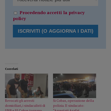
Procedendo accetti la privacy
policy
Correlati
Revocati gli arresti
Si Cobas, operazione della
domiciliari, i sindacalisti di
polizia. Il sindacato:
USB e SI Cobas tornano
“Arrestati Arafat,