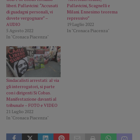
liberi. Pallavicini: “Accusati
Pallavicini, Scagnelli e
di guadagni personali, vi
Milani. Ennesimo teorema
dovete vergognare” –
repressivo”
AUDIO
19 Luglio 2022
5 Agosto 2022
In "Cronaca Piacenza"
In "Cronaca Piacenza"
Sindacalisti arrestati: al via
gli interrogatori, si parte
con i dirigenti Si Cobas.
Manifestazione davanti al
tribunale – FOTO e VIDEO
21 Luglio 2022
In "Cronaca Piacenza"