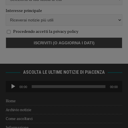
Interesse principale
Procedendo accetti la privacy policy
ASCOLTA LE ULTIME NOTIZIE DI PIACENZA
Audio
00:00
00:00
Player
Home
Archivio notizie
Come ascoltarci
Informazione