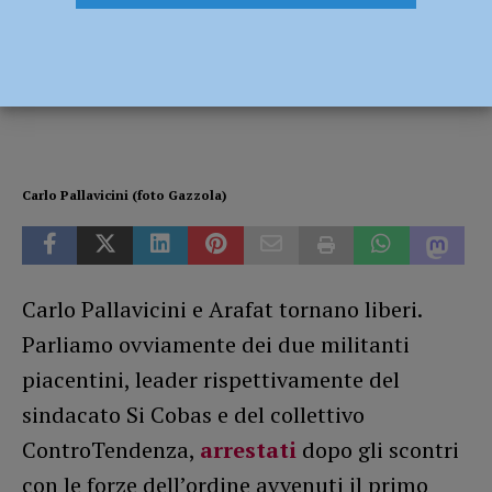
Pallavicini tornano in libertà
26 Marzo 2021
Redazione FG
Carlo Pallavicini (foto Gazzola)
Carlo Pallavicini e Arafat tornano liberi.
Parliamo ovviamente dei due militanti
piacentini, leader rispettivamente del
sindacato Si Cobas e del collettivo
ControTendenza,
arrestati
dopo gli scontri
con le forze dell’ordine avvenuti il primo