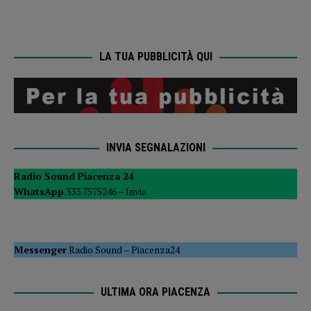
LA TUA PUBBLICITÀ QUI
INVIA SEGNALAZIONI
Radio Sound Piacenza 24
WhatsApp
333 7575246 –
Invia
Messenger
Radio Sound
–
Piacenza24
ULTIMA ORA PIACENZA