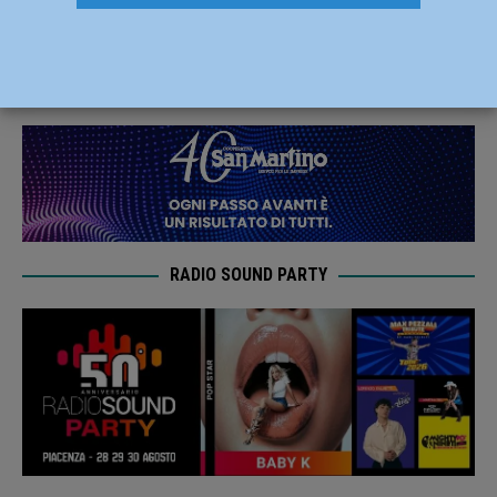
il 20 dicembre concerto lirico
15 Dicembre 2024
Redazione MC
RADIO SOUND PARTY