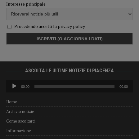
Interesse principale
Procedendo accetti la privacy policy
ASCOLTA LE ULTIME NOTIZIE DI PIACENZA
Audio
00:00
00:00
Player
Home
Archivio notizie
Come ascoltarci
Informazione