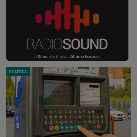
Il Ritmo che Piace, il Ritmo di Piacenza
POLITICA