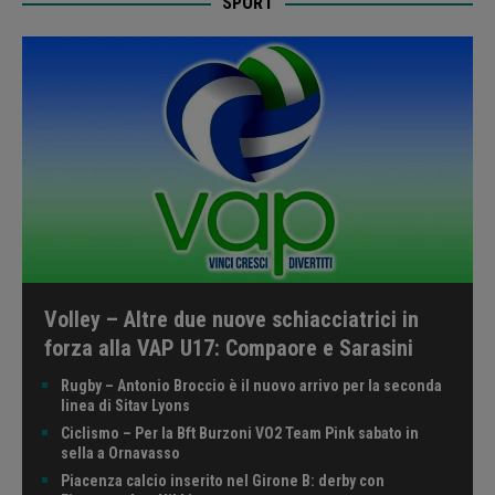
SPORT
Volley – Altre due nuove schiacciatrici in
forza alla VAP U17: Compaore e Sarasini
Rugby – Antonio Broccio è il nuovo arrivo per la seconda
linea di Sitav Lyons
Ciclismo – Per la Bft Burzoni VO2 Team Pink sabato in
sella a Ornavasso
Piacenza calcio inserito nel Girone B: derby con