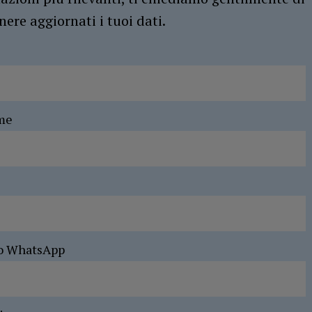
ere aggiornati i tuoi dati.
me
o WhatsApp