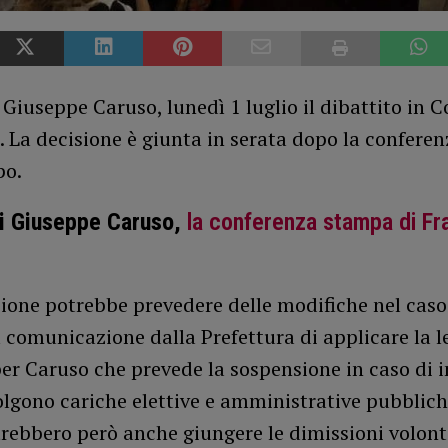
 Giuseppe Caruso, lunedì 1 luglio il dibattito in C
La decisione è giunta in serata dopo la conferen
po.
di Giuseppe Caruso,
la conferenza stampa di Fra
sione potrebbe prevedere delle modifiche nel cas
a comunicazione dalla Prefettura di applicare la l
er Caruso che prevede la sospensione in caso di i
lgono cariche elettive e amministrative pubblich
rebbero però anche giungere le dimissioni volont