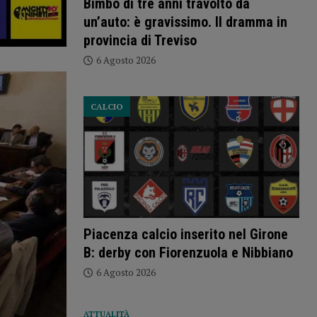
Bimbo di tre anni travolto da
un’auto: è gravissimo. Il dramma in
provincia di Treviso
6 Agosto 2026
CALCIO
Piacenza calcio inserito nel Girone
B: derby con Fiorenzuola e Nibbiano
6 Agosto 2026
ATTUALITÀ