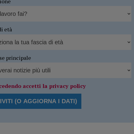
sione
di età
se principale
cedendo accetti la privacy policy