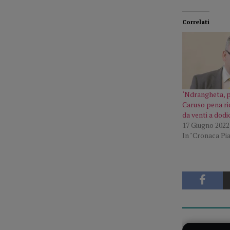
Correlati
‘Ndrangheta, 
Caruso pena ri
da venti a dodic
17 Giugno 2022
In "Cronaca Pi