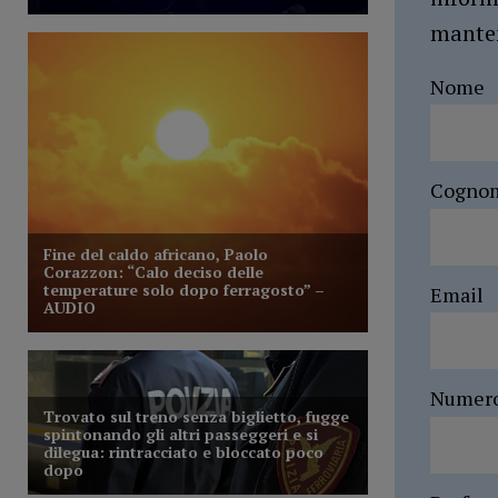
manten
Nome
Cogno
Email
Numer