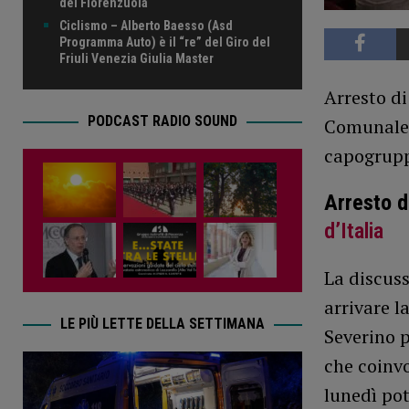
del Fiorenzuola
Ciclismo – Alberto Baesso (Asd
Programma Auto) è il “re” del Giro del
Friuli Venezia Giulia Master
Arresto di
PODCAST RADIO SOUND
Comunale. 
capogrup
Arresto 
d’Italia
La discus
arrivare l
LE PIÙ LETTE DELLA SETTIMANA
Severino p
che coinvo
lunedì pot