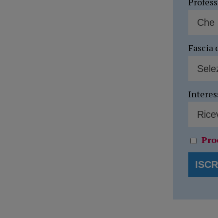
Profes
Fascia 
Interes
Pro