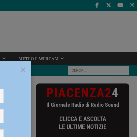
A
METEO E WEBCAM
×
PIACENZA2
4
ito in
Il Giornale Radio di Radio Sound
ibattito
CLICCA E ASCOLTA
LE ULTIME NOTIZIE