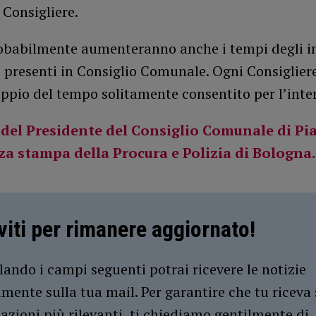
 Consigliere.
robabilmente aumenteranno anche i tempi degli i
i presenti in Consiglio Comunale. Ogni Consiglie
oppio del tempo solitamente consentito per l’inte
 del Presidente del Consiglio Comunale di Pi
a stampa della Procura e Polizia di Bologna.
iviti per rimanere aggiornato!
ando i campi seguenti potrai ricevere le notizie
amente sulla tua mail. Per garantire che tu riceva 
azioni più rilevanti, ti chiediamo gentilmente di