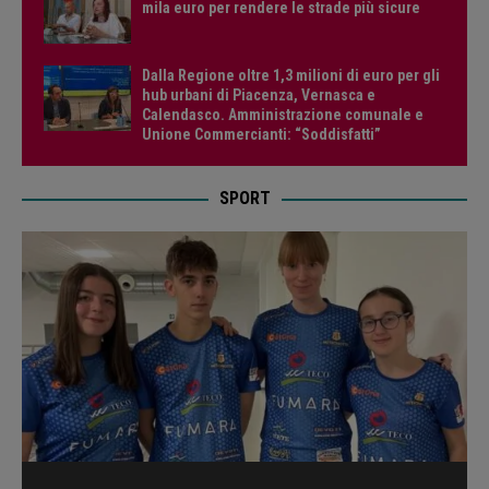
mila euro per rendere le strade più sicure
Dalla Regione oltre 1,3 milioni di euro per gli
hub urbani di Piacenza, Vernasca e
Calendasco. Amministrazione comunale e
Unione Commercianti: “Soddisfatti”
SPORT