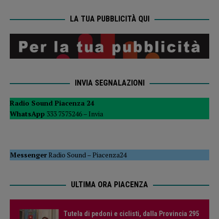
LA TUA PUBBLICITÀ QUI
INVIA SEGNALAZIONI
Radio Sound Piacenza 24
WhatsApp
333 7575246 –
Invia
Messenger
Radio Sound
–
Piacenza24
ULTIMA ORA PIACENZA
Tutela di pedoni e ciclisti, dalla Provincia 295