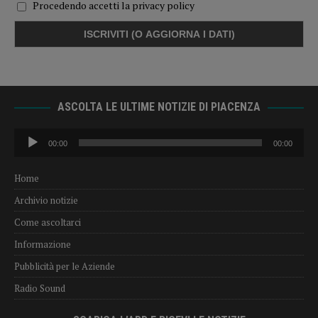
Procedendo accetti la privacy policy
ASCOLTA LE ULTIME NOTIZIE DI PIACENZA
Audio
00:00
00:00
Player
Home
Archivio notizie
Come ascoltarci
Informazione
Pubblicità per le Aziende
Radio Sound