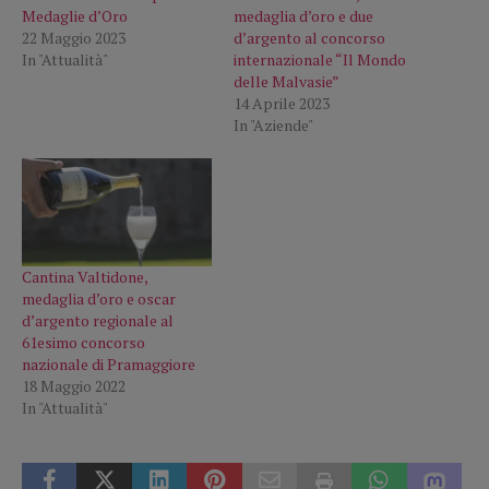
Medaglie d’Oro
medaglia d’oro e due
22 Maggio 2023
d’argento al concorso
In "Attualità"
internazionale “Il Mondo
delle Malvasie”
14 Aprile 2023
In "Aziende"
Cantina Valtidone,
medaglia d’oro e oscar
d’argento regionale al
61esimo concorso
nazionale di Pramaggiore
18 Maggio 2022
In "Attualità"