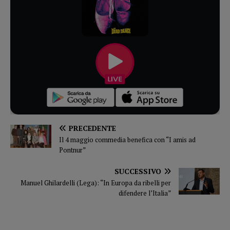
PRECEDENTE
Il 4 maggio commedia benefica con “I amis ad
Pontnur”
SUCCESSIVO
Manuel Ghilardelli (Lega): “In Europa da ribelli per
difendere l’Italia”