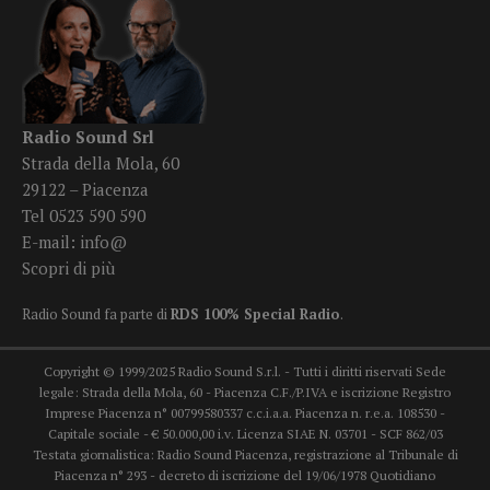
Radio Sound Srl
Strada della Mola, 60
29122 – Piacenza
Tel 0523 590 590
E-mail:
info@
Scopri di più
Radio Sound fa parte di
RDS 100% Special Radio
.
Copyright © 1999/2025 Radio Sound S.r.l. - Tutti i diritti riservati Sede
legale: Strada della Mola, 60 - Piacenza C.F./P.IVA e iscrizione Registro
Imprese Piacenza n° 00799580337 c.c.i.a.a. Piacenza n. r.e.a. 108530 -
Capitale sociale - € 50.000,00 i.v. Licenza SIAE N. 03701 - SCF 862/03
Testata giornalistica: Radio Sound Piacenza, registrazione al Tribunale di
Piacenza n° 293 - decreto di iscrizione del 19/06/1978 Quotidiano