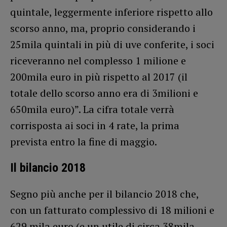
quintale, leggermente inferiore rispetto allo
scorso anno, ma, proprio considerando i
25mila quintali in più di uve conferite, i soci
riceveranno nel complesso 1 milione e
200mila euro in più rispetto al 2017 (il
totale dello scorso anno era di 3milioni e
650mila euro)”. La cifra totale verrà
corrisposta ai soci in 4 rate, la prima
prevista entro la fine di maggio.
Il bilancio 2018
Segno più anche per il bilancio 2018 che,
con un fatturato complessivo di 18 milioni e
629 mila euro (e un utile di circa 38mila