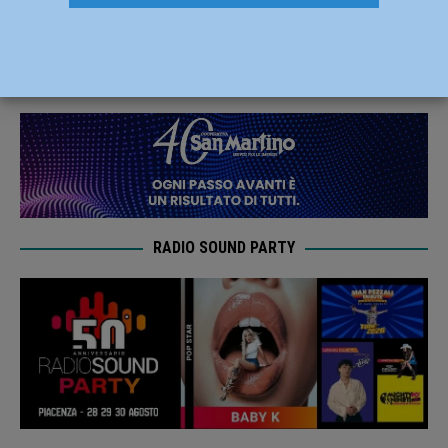
miglioramento e promozione del territorio
28 Aprile 2019
Redazione FG
RADIO SOUND PARTY