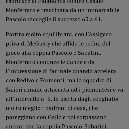
esordisce al PalaBanca contro Casale
Monferrato e trascinata da un immarcabile
Pascolo raccoglie il successo 65 a 61.
Partita molto equilibrata, con l’Assigeco
priva di McGusty che affida le redini del
gioco alla coppia Pascolo e Sabatini.
Monferrato conduce le danze e da
l’impressione di far male quando accelera
con Redivo e Formenti, ma la squadra di
Salieri rimane attaccata ad i piemontesi e va
all’intervallo a -5. In uscita dagli spogliatoi
molto meglio i padroni di casa, che
pareggiano con Gajic e poi sorpassano
ancora con la coppia Pascolo-Sabatini.