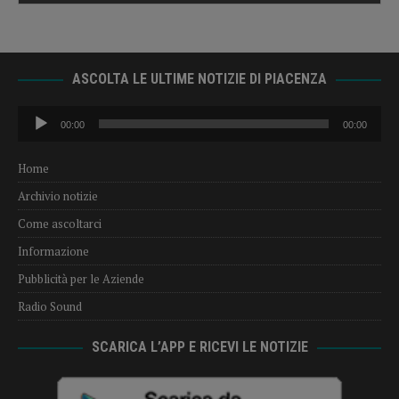
ASCOLTA LE ULTIME NOTIZIE DI PIACENZA
Audio
00:00
00:00
Player
Home
Archivio notizie
Come ascoltarci
Informazione
Pubblicità per le Aziende
Radio Sound
SCARICA L’APP E RICEVI LE NOTIZIE