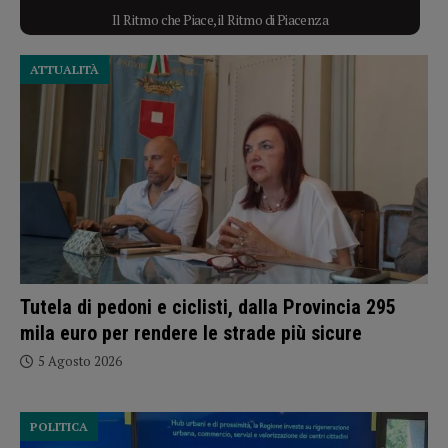
Il Ritmo che Piace, il Ritmo di Piacenza
ATTUALITÀ
Tutela di pedoni e ciclisti, dalla Provincia 295
mila euro per rendere le strade più sicure
5 Agosto 2026
POLITICA