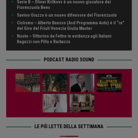
Serie B – Oliver Krilkovs è un nuovo giocatore dei
Fiorenzuola Bees
Savino Orazzo è un nuovo difensore del Fiorenzuola
Ciclismo – Alberto Baesso (Asd Programma Auto) è il “re”
del Giro del Friuli Venezia Giulia Master
Nuoto – Vittorino da Feltre in evidenza agli Italiani
Ragazzi con Pilla e Barbazza
PODCAST RADIO SOUND
LE PIÙ LETTE DELLA SETTIMANA