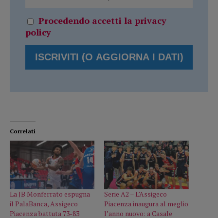
Procedendo accetti la privacy
policy
Correlati
La JB Monferrato espugna
Serie A2 – L’Assigeco
il PalaBanca, Assigeco
Piacenza inaugura al meglio
Piacenza battuta 73-83
l’anno nuovo: a Casale