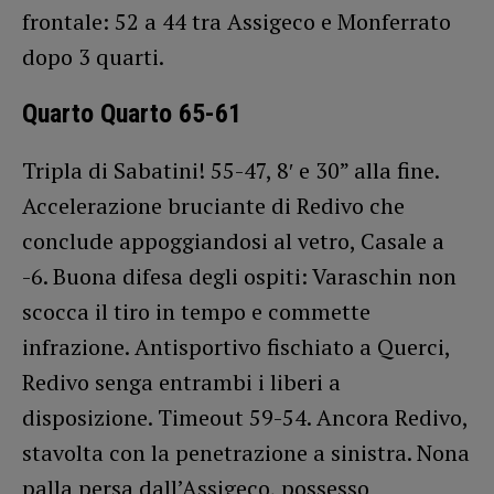
frontale: 52 a 44 tra Assigeco e Monferrato
dopo 3 quarti.
Quarto Quarto 65-61
Tripla di Sabatini! 55-47, 8′ e 30” alla fine.
Accelerazione bruciante di Redivo che
conclude appoggiandosi al vetro, Casale a
-6. Buona difesa degli ospiti: Varaschin non
scocca il tiro in tempo e commette
infrazione. Antisportivo fischiato a Querci,
Redivo senga entrambi i liberi a
disposizione. Timeout 59-54. Ancora Redivo,
stavolta con la penetrazione a sinistra. Nona
palla persa dall’Assigeco, possesso