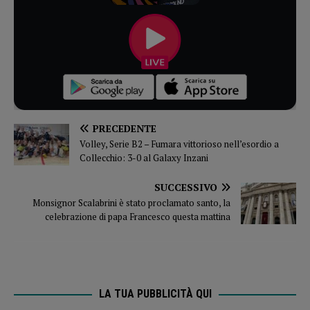
PRECEDENTE
Volley, Serie B2 – Fumara vittorioso nell’esordio a
Collecchio: 3-0 al Galaxy Inzani
SUCCESSIVO
Monsignor Scalabrini è stato proclamato santo, la
celebrazione di papa Francesco questa mattina
LA TUA PUBBLICITÀ QUI