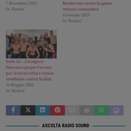
7 Novembre 2021
Monferrato arriva la quinta
In "Basket"
vittoria consecutiva
4 Gennaio 2023
In "Basket"
Serie A2 – L’Assigeco
Piacenza spegne Ferrara
per la terza volta e vola in
semifinale contro Scafati
16 Maggio 2022
In "Basket"
ASCOLTA RADIO SOUND