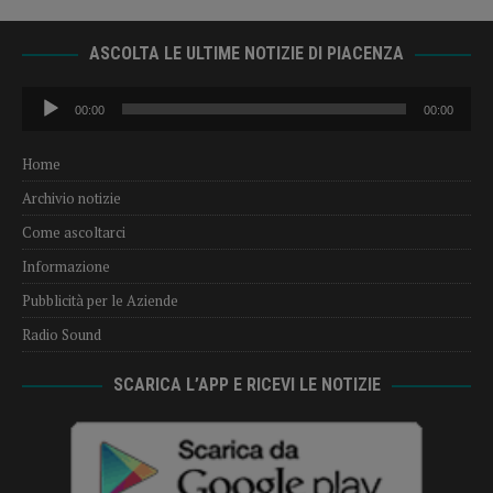
ASCOLTA LE ULTIME NOTIZIE DI PIACENZA
Audio
00:00
00:00
Player
Home
Archivio notizie
Come ascoltarci
Informazione
Pubblicità per le Aziende
Radio Sound
SCARICA L’APP E RICEVI LE NOTIZIE