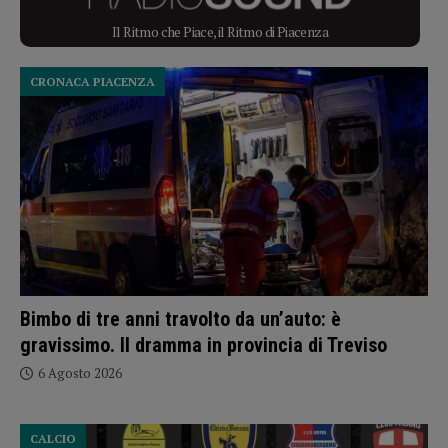
Il Ritmo che Piace, il Ritmo di Piacenza
CRONACA PIACENZA
Bimbo di tre anni travolto da un’auto: è
gravissimo. Il dramma in provincia di Treviso
6 Agosto 2026
CALCIO