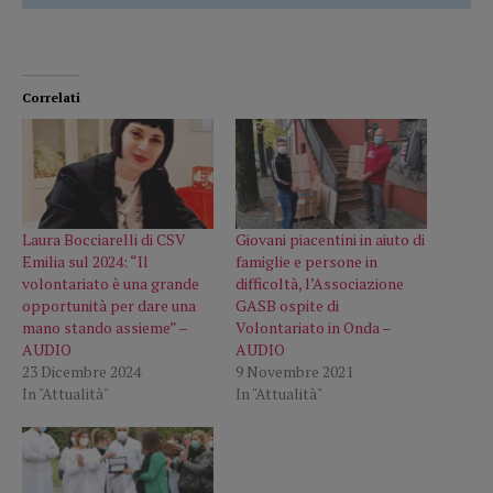
Correlati
Laura Bocciarelli di CSV
Giovani piacentini in aiuto di
Emilia sul 2024: “Il
famiglie e persone in
volontariato è una grande
difficoltà, l’Associazione
opportunità per dare una
GASB ospite di
mano stando assieme” –
Volontariato in Onda –
AUDIO
AUDIO
23 Dicembre 2024
9 Novembre 2021
In "Attualità"
In "Attualità"