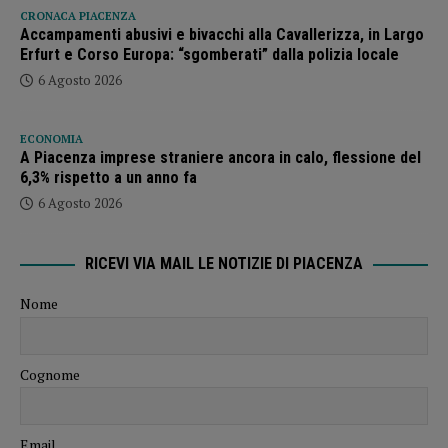
CRONACA PIACENZA
Accampamenti abusivi e bivacchi alla Cavallerizza, in Largo
Erfurt e Corso Europa: “sgomberati” dalla polizia locale
6 Agosto 2026
ECONOMIA
A Piacenza imprese straniere ancora in calo, flessione del
6,3% rispetto a un anno fa
6 Agosto 2026
RICEVI VIA MAIL LE NOTIZIE DI PIACENZA
Nome
Cognome
Email