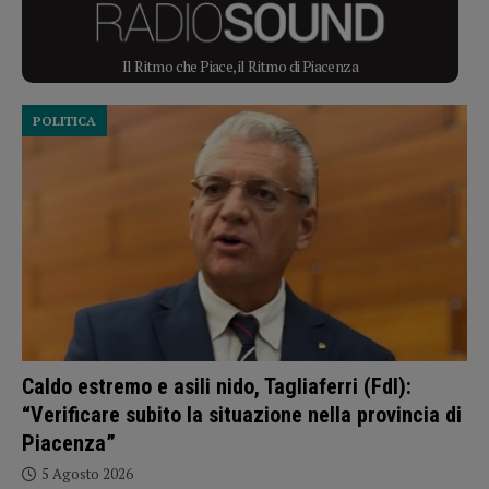
Il Ritmo che Piace, il Ritmo di Piacenza
POLITICA
Caldo estremo e asili nido, Tagliaferri (FdI):
“Verificare subito la situazione nella provincia di
Piacenza”
5 Agosto 2026