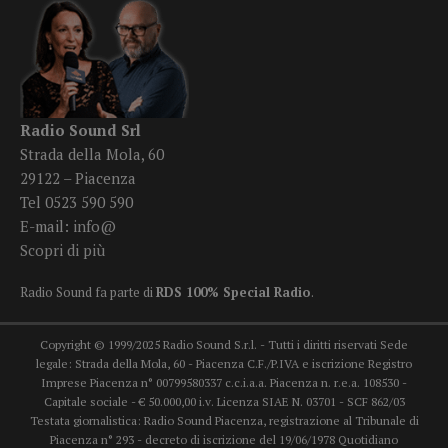
Radio Sound Srl
Strada della Mola, 60
29122 – Piacenza
Tel 0523 590 590
E-mail:
info@
Scopri di più
Radio Sound fa parte di
RDS 100% Special Radio
.
Copyright © 1999/2025 Radio Sound S.r.l. - Tutti i diritti riservati Sede
legale: Strada della Mola, 60 - Piacenza C.F./P.IVA e iscrizione Registro
Imprese Piacenza n° 00799580337 c.c.i.a.a. Piacenza n. r.e.a. 108530 -
Capitale sociale - € 50.000,00 i.v. Licenza SIAE N. 03701 - SCF 862/03
Testata giornalistica: Radio Sound Piacenza, registrazione al Tribunale di
Piacenza n° 293 - decreto di iscrizione del 19/06/1978 Quotidiano