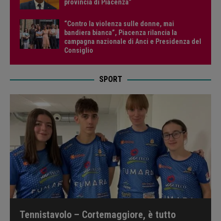
provincia di Piacenza”
“Contro la violenza sulle donne, mai
bandiera bianca”, Piacenza rilancia la
campagna nazionale di Anci e Presidenza del
Consiglio
SPORT
Tennistavolo – Cortemaggiore, è tutto