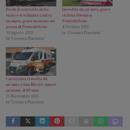
Perde il controllo della
Investito da un’auto, grave
moto e si schianta contro
ciclista 50enne a
un muro, grave un uomo nei
Pontedellolio
pressi di Pontedellolio
4 Ottobre 2025
10 Agosto 2025
In "Cronaca Piacenza"
In "Cronaca Piacenza"
Carrozzina travolta da
un’auto a San Nicolò, muore
un uomo di 89 anni
25 Novembre 2025
In "Cronaca Piacenza"