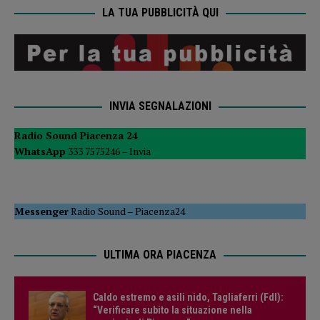
LA TUA PUBBLICITÀ QUI
INVIA SEGNALAZIONI
Radio Sound Piacenza 24
WhatsApp
333 7575246 –
Invia
Messenger
Radio Sound
–
Piacenza24
ULTIMA ORA PIACENZA
Caldo estremo e asili nido, Tagliaferri (FdI):
“Verificare subito la situazione nella