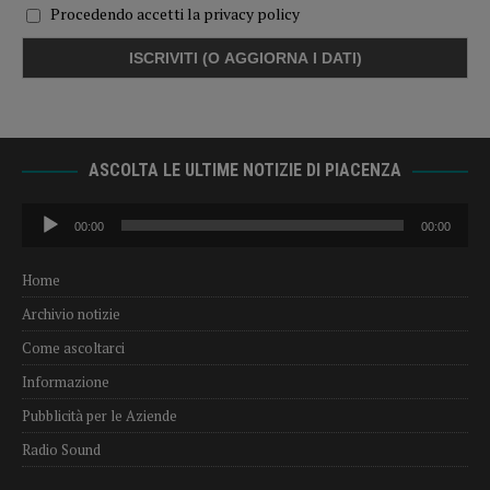
Procedendo accetti la privacy policy
ASCOLTA LE ULTIME NOTIZIE DI PIACENZA
Audio
00:00
00:00
Player
Home
Archivio notizie
Come ascoltarci
Informazione
Pubblicità per le Aziende
Radio Sound