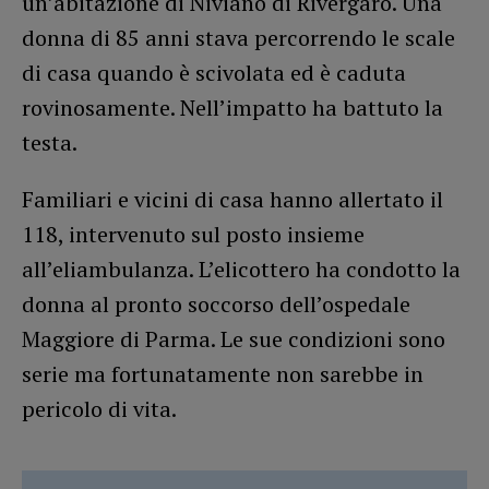
un’abitazione di Niviano di Rivergaro. Una
donna di 85 anni stava percorrendo le scale
di casa quando è scivolata ed è caduta
rovinosamente. Nell’impatto ha battuto la
testa.
Familiari e vicini di casa hanno allertato il
118, intervenuto sul posto insieme
all’eliambulanza. L’elicottero ha condotto la
donna al pronto soccorso dell’ospedale
Maggiore di Parma. Le sue condizioni sono
serie ma fortunatamente non sarebbe in
pericolo di vita.