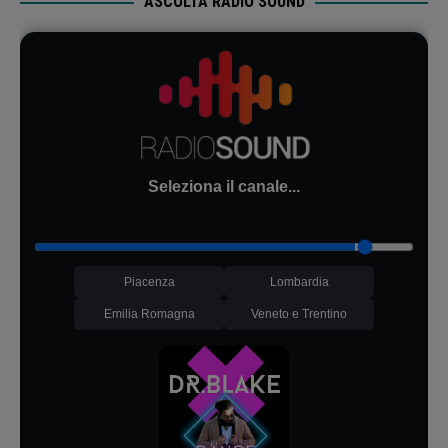
ASCOLTA RADIO SOUND
Seleziona il canale...
Piacenza
Lombardia
Emilia Romagna
Veneto e Trentino