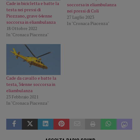
Cade in bicicletta e batte la
soccorsa in eliambulanza
testa nei pressi di
nei pressi di Coli
Piozzano, grave 64enne
27 Luglio 2023
soccorsa in eliambulanza
In "Cronaca Piacenza"
18 Ottobre 2022
In "Cronaca Piacenza"
Cade da cavallo e batte la
testa, 34enne soccorsa in
eliambulanza
23 Febbraio 2021
In "Cronaca Piacenza"