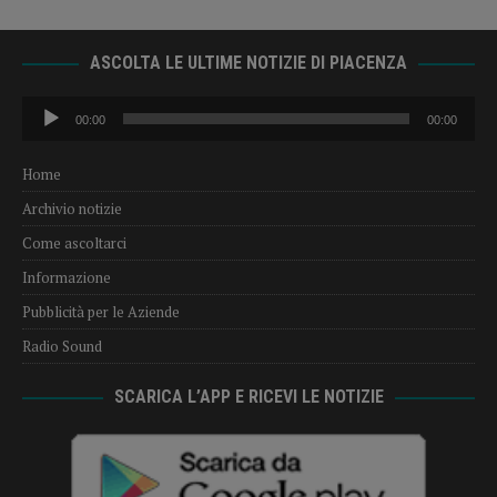
ASCOLTA LE ULTIME NOTIZIE DI PIACENZA
Audio
00:00
00:00
Player
Home
Archivio notizie
Come ascoltarci
Informazione
Pubblicità per le Aziende
Radio Sound
SCARICA L’APP E RICEVI LE NOTIZIE