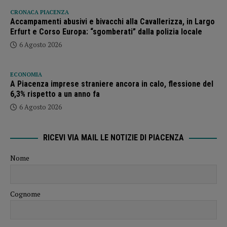
CRONACA PIACENZA
Accampamenti abusivi e bivacchi alla Cavallerizza, in Largo
Erfurt e Corso Europa: “sgomberati” dalla polizia locale
6 Agosto 2026
ECONOMIA
A Piacenza imprese straniere ancora in calo, flessione del
6,3% rispetto a un anno fa
6 Agosto 2026
RICEVI VIA MAIL LE NOTIZIE DI PIACENZA
Nome
Cognome