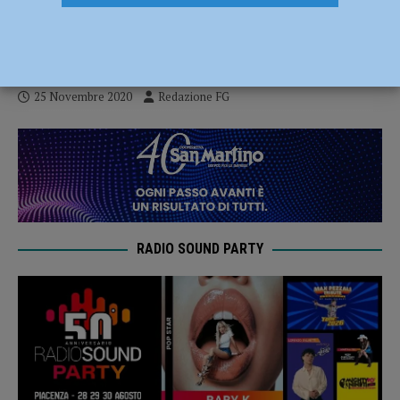
mila euro per sostenere le imprese
piacentine
25 Novembre 2020
Redazione FG
RADIO SOUND PARTY