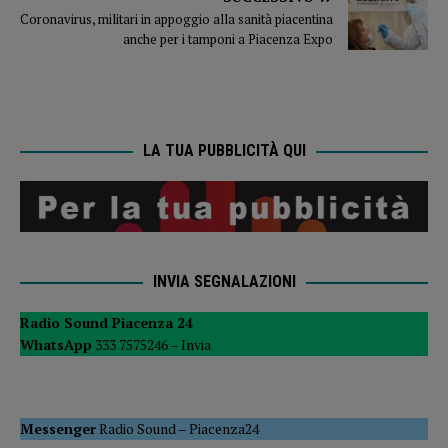
Coronavirus, militari in appoggio alla sanità piacentina
anche per i tamponi a Piacenza Expo
LA TUA PUBBLICITÀ QUI
INVIA SEGNALAZIONI
Radio Sound Piacenza 24
WhatsApp
333 7575246 –
Invia
Messenger
Radio Sound
–
Piacenza24