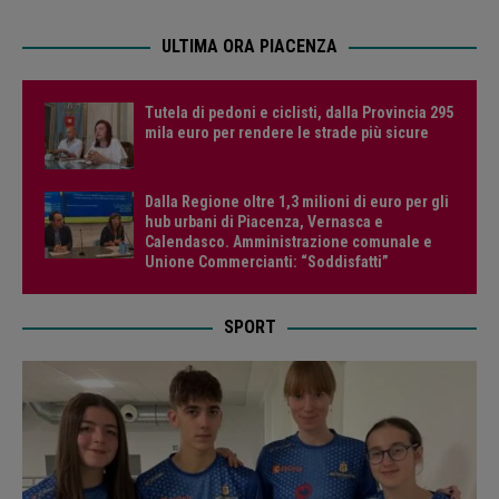
ULTIMA ORA PIACENZA
Tutela di pedoni e ciclisti, dalla Provincia 295
mila euro per rendere le strade più sicure
Dalla Regione oltre 1,3 milioni di euro per gli
hub urbani di Piacenza, Vernasca e
Calendasco. Amministrazione comunale e
Unione Commercianti: “Soddisfatti”
SPORT