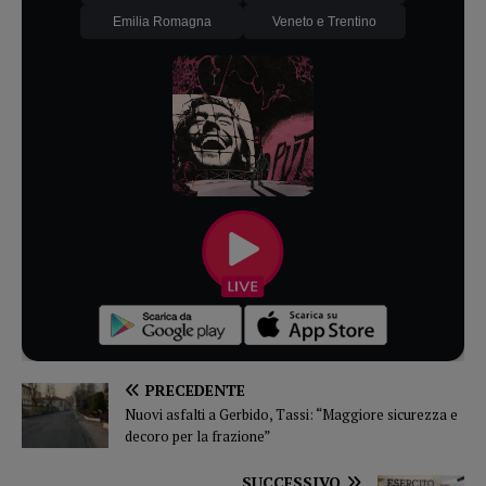
Emilia Romagna
Veneto e Trentino
PRECEDENTE
Nuovi asfalti a Gerbido, Tassi: “Maggiore sicurezza e
decoro per la frazione”
SUCCESSIVO