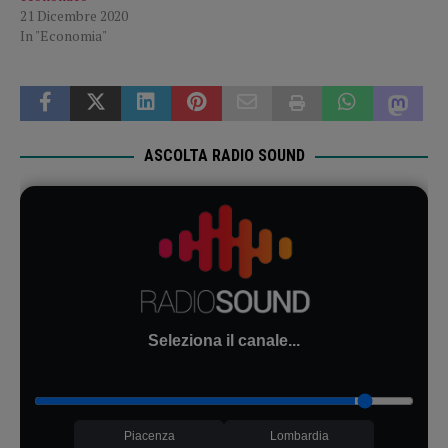
21 Dicembre 2020
In "Economia"
ASCOLTA RADIO SOUND
Seleziona il canale...
Piacenza
Lombardia