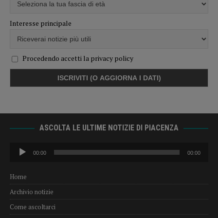
Interesse principale
Procedendo accetti la privacy policy
ASCOLTA LE ULTIME NOTIZIE DI PIACENZA
Audio
00:00
00:00
Player
Home
Archivio notizie
Come ascoltarci