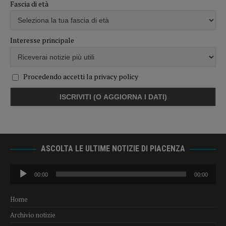
Fascia di età
Interesse principale
Procedendo accetti la privacy policy
ASCOLTA LE ULTIME NOTIZIE DI PIACENZA
Audio
00:00
00:00
Player
Home
Archivio notizie