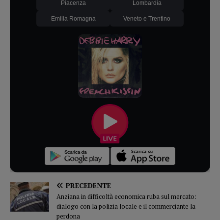
Piacenza
Lombardia
Emilia Romagna
Veneto e Trentino
PRECEDENTE
Anziana in difficoltà economica ruba sul mercato:
dialogo con la polizia locale e il commerciante la
perdona