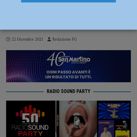
La campagna vaccinale non si ferma nei
giorni festivi, somministrazioni anche il
25 dicembre e il primo gennaio
22 Dicembre 2021
Redazione FG
RADIO SOUND PARTY