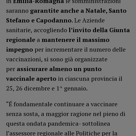
in
Emilia-Romagna
le somministrazioni
saranno
garantite anche a Natale, Santo
Stefano e Capodanno
. Le Aziende
sanitarie, accogliendo
l’invito della Giunta
regionale
a
mantenere il massimo
impegno
per incrementare il numero delle
vaccinazioni, si sono già organizzate
per
assicurare almeno un punto
vaccinale aperto
in ciascuna provincia il
25, 26 dicembre e 1^ gennaio.
“É fondamentale continuare a vaccinare
senza sosta, a maggior ragione nel pieno di
questa ondata pandemica- sottolinea
l’assessore regionale alle Politiche per la