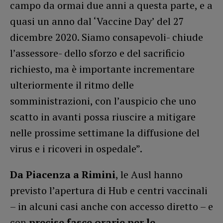
campo da ormai due anni a questa parte, e a
quasi un anno dal ‘Vaccine Day’ del 27
dicembre 2020. Siamo consapevoli- chiude
l’assessore- dello sforzo e del sacrificio
richiesto, ma è importante incrementare
ulteriormente il ritmo delle
somministrazioni, con l’auspicio che uno
scatto in avanti possa riuscire a mitigare
nelle prossime settimane la diffusione del
virus e i ricoveri in ospedale”.
Da Piacenza a Rimini
, le Ausl hanno
previsto l’apertura di Hub e centri vaccinali
– in alcuni casi anche con accesso diretto – e
con
precise fasce orarie per le