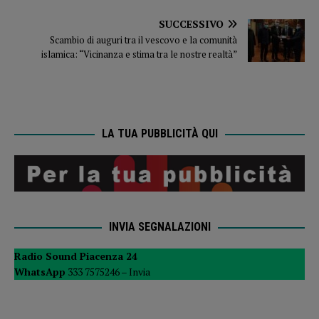
SUCCESSIVO
Scambio di auguri tra il vescovo e la comunità
islamica: “Vicinanza e stima tra le nostre realtà”
LA TUA PUBBLICITÀ QUI
INVIA SEGNALAZIONI
Radio Sound Piacenza 24
WhatsApp
333 7575246 –
Invia