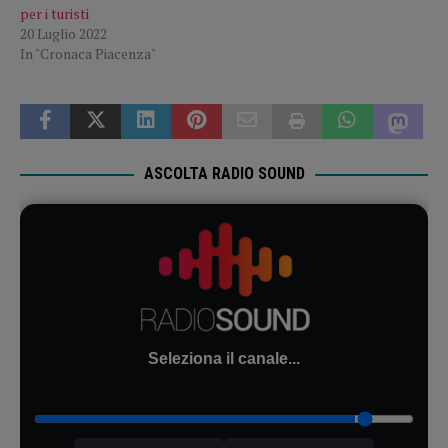
per i turisti
20 Luglio 2022
In "Cronaca Piacenza"
ASCOLTA RADIO SOUND
Seleziona il canale...