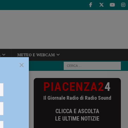
A
METEO E WEBCAM
×
PIACENZA2
4
ontinuare
Il Giornale Radio di Radio Sound
o di
CLICCA E ASCOLTA
LE ULTIME NOTIZIE