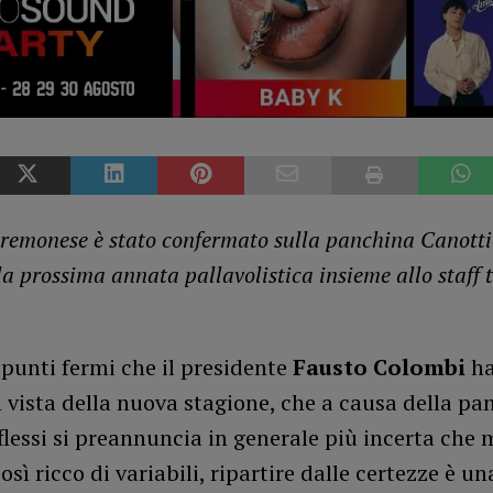
 cremonese è stato confermato sulla panchina Canott
a prossima annata pallavolistica insieme allo staff 
 punti fermi che il presidente
Fausto Colombi
ha
 vista della nuova stagione, che a causa della p
iflessi si preannuncia in generale più incerta che 
osì ricco di variabili, ripartire dalle certezze è un