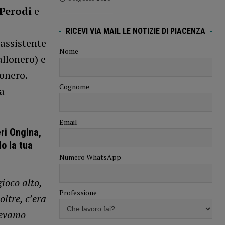
Perodi
e
RICEVI VIA MAIL LE NOTIZIE DI PIACENZA
’assistente
Nome
llonero) e
lonero.
Cognome
a
Email
ri Ongina,
do la tua
Numero WhatsApp
ioco alto,
Professione
oltre, c’era
vevamo