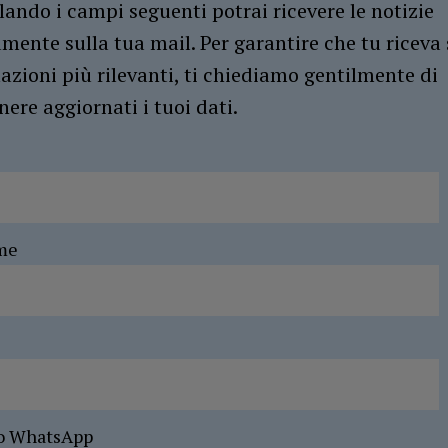
ando i campi seguenti potrai ricevere le notizie
amente sulla tua mail. Per garantire che tu riceva 
azioni più rilevanti, ti chiediamo gentilmente di
ere aggiornati i tuoi dati.
me
o WhatsApp