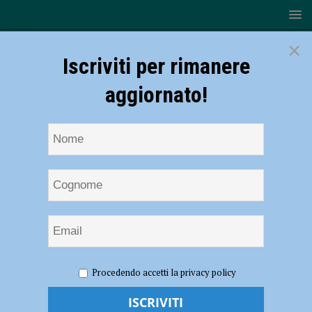
×
Iscriviti per rimanere
aggiornato!
HOME
NOTIZIE
EVENTI A PIACENZA
Procedendo accetti la privacy policy
Celebrazione della speranza, il 17 dicembre in Cattedrale
Celebrazione della speranza, il 17