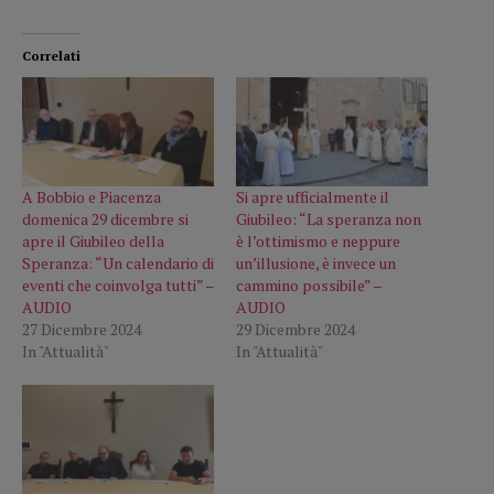
Correlati
A Bobbio e Piacenza
Si apre ufficialmente il
domenica 29 dicembre si
Giubileo: “La speranza non
apre il Giubileo della
è l’ottimismo e neppure
Speranza: “Un calendario di
un’illusione, è invece un
eventi che coinvolga tutti” –
cammino possibile” –
AUDIO
AUDIO
27 Dicembre 2024
29 Dicembre 2024
In "Attualità"
In "Attualità"