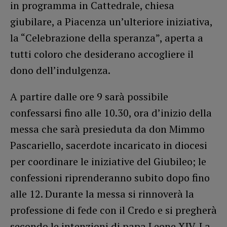
in programma in Cattedrale, chiesa
giubilare, a Piacenza un’ulteriore iniziativa,
la “Celebrazione della speranza”, aperta a
tutti coloro che desiderano accogliere il
dono dell’indulgenza.
A partire dalle ore 9 sarà possibile
confessarsi fino alle 10.30, ora d’inizio della
messa che sarà presieduta da don Mimmo
Pascariello, sacerdote incaricato in diocesi
per coordinare le iniziative del Giubileo; le
confessioni riprenderanno subito dopo fino
alle 12. Durante la messa si rinnoverà la
professione di fede con il Credo e si pregherà
secondo le intenzioni di papa Leone XIV. La