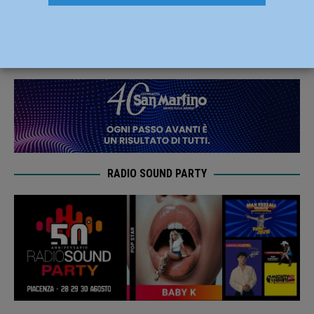
dicembre in Cattedrale
16 Dicembre 2025
Redazione MC
RADIO SOUND PARTY