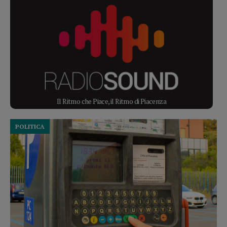
Il Ritmo che Piace, il Ritmo di Piacenza
POLITICA