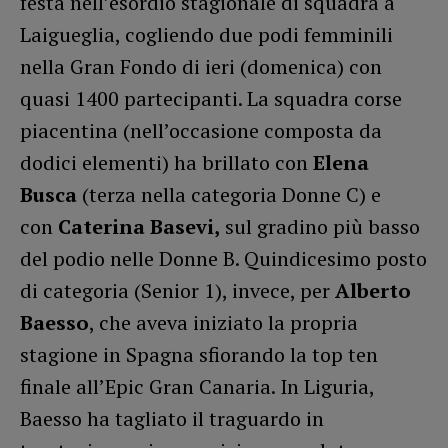
festa nell’esordio stagionale di squadra a
Laigueglia, cogliendo due podi femminili
nella Gran Fondo di ieri (domenica) con
quasi 1400 partecipanti. La squadra corse
piacentina (nell’occasione composta da
dodici elementi) ha brillato con
Elena
Busca
(terza nella categoria Donne C) e
con
Caterina Basevi,
sul gradino più basso
del podio nelle Donne B. Quindicesimo posto
di categoria (Senior 1), invece, per
Alberto
Baesso
, che aveva iniziato la propria
stagione in Spagna sfiorando la top ten
finale all’Epic Gran Canaria. In Liguria,
Baesso ha tagliato il traguardo in