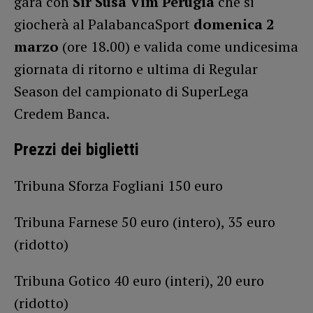
gara con
Sir Susa Vim Perugia
che si
giocherà al PalabancaSport
domenica 2
marzo
(ore 18.00) e valida come undicesima
giornata di ritorno e ultima di Regular
Season del campionato di SuperLega
Credem Banca.
Prezzi dei biglietti
Tribuna Sforza Fogliani 150 euro
Tribuna Farnese 50 euro (intero), 35 euro
(ridotto)
Tribuna Gotico 40 euro (interi), 20 euro
(ridotto)