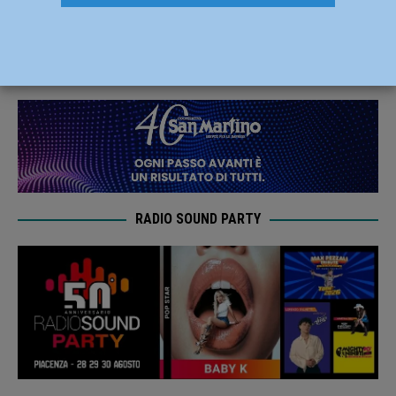
PalaBanca arriva Perugia
25 Febbraio 2025
Carlofilippo Vardelli
RADIO SOUND PARTY