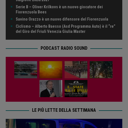
Serie B – Oliver Krilkovs è un nuovo giocatore dei
Fiorenzuola Bees
Savino Orazzo è un nuovo difensore del Fiorenzuola
Ciclismo – Alberto Baesso (Asd Programma Auto) è il “re”
del Giro del Friuli Venezia Giulia Master
PODCAST RADIO SOUND
LE PIÙ LETTE DELLA SETTIMANA