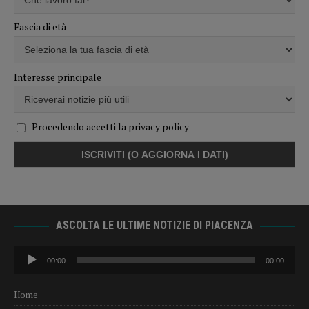
Fascia di età
Interesse principale
Procedendo accetti la privacy policy
ASCOLTA LE ULTIME NOTIZIE DI PIACENZA
Audio
00:00
00:00
Player
Home