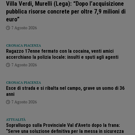
Villa Verdi, Murelli (Lega): “Dopo l’acquisizione
pubblica risorse concrete per oltre 7,9 milioni di
euro”
7 Agosto 2026
CRONACA PIACENZA
Ragazzo 17enne fermato con la cocaina, venti amici
accerchiano la polizia locale: insulti e sputi agli agenti
7 Agosto 2026
CRONACA PIACENZA
Esce di strada e si ribalta nel campo, grave un uomo di 36
anni
7 Agosto 2026
ATTUALITÀ
Sopralluogo sulla Provinciale Val d’Aveto dopo la frana:
“Serve una soluzione definitiva per la messa in sicurezza