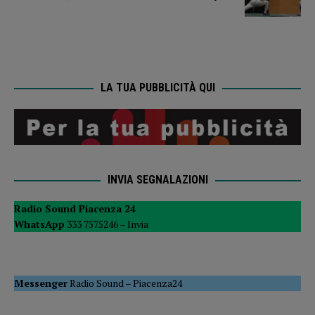
LA TUA PUBBLICITÀ QUI
INVIA SEGNALAZIONI
Radio Sound Piacenza 24
WhatsApp
333 7575246 –
Invia
Messenger
Radio Sound
–
Piacenza24