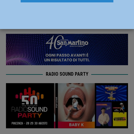
2021 con l’ingresso di Giulio Maserati
9 Dicembre 2020
Carlofilippo Vardelli
RADIO SOUND PARTY