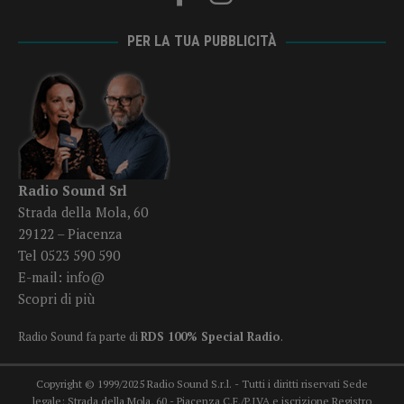
PER LA TUA PUBBLICITÀ
Radio Sound Srl
Strada della Mola, 60
29122 – Piacenza
Tel 0523 590 590
E-mail:
info@
Scopri di più
Radio Sound fa parte di
RDS 100% Special Radio
.
Copyright © 1999/2025 Radio Sound S.r.l. - Tutti i diritti riservati Sede
legale: Strada della Mola, 60 - Piacenza C.F./P.IVA e iscrizione Registro