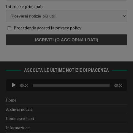
Interesse principale
Procedendo accetti la privacy policy
ASCOLTA LE ULTIME NOTIZIE DI PIACENZA
Audio
00:00
00:00
Player
Home
Archivio notizie
Come ascoltarci
Informazione