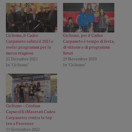
Ciclismo, il Cadeo
Ciclismo, per il Cadeo
Carpaneto saluta il 2021 e
Carpaneto è tempo di festa,
svela i programmi per la
di vittorie e di programmi
nuova stagione
futuri
22 Dicembre 2021
29 Novembre 2019
In "Ciclismo"
In "Ciclismo"
Ciclismo – Cristian
Capuccilli (Maserati Cadeo
Carpaneto) centra la top
ten a Provezze
11 Settembre 2022