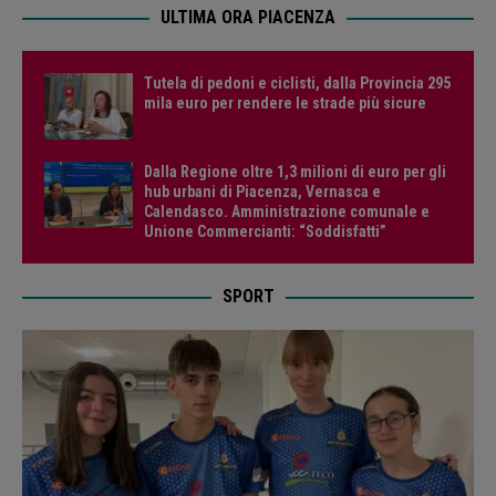
ULTIMA ORA PIACENZA
Tutela di pedoni e ciclisti, dalla Provincia 295
mila euro per rendere le strade più sicure
Dalla Regione oltre 1,3 milioni di euro per gli
hub urbani di Piacenza, Vernasca e
Calendasco. Amministrazione comunale e
Unione Commercianti: “Soddisfatti”
SPORT