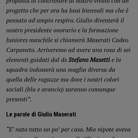
proposta di contribuire al nostro vivaio con un
progetto che per ora ha basi biennali ma che è
pensato ad ampio respiro. Giulio diventerà il
nostro presidente onorario e la formazione
Juniores maschile si chiamerà Maserati Cadeo
Carpaneto. Arriveremo ad avere una rosa di sei
elementi guidati dal ds
Stefano Masetti
e la
squadra indosserà una maglia diversa da
quella delle ragazze ma dove i nostri colori
sociali (blu e arancio) saranno comunque
presenti”.
Le parole di Giulio Maserati
“E’ nato tutto un po’ per caso. Mio nipote aveva