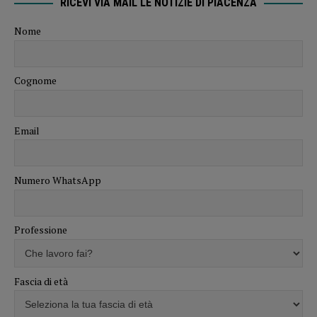
RICEVI VIA MAIL LE NOTIZIE DI PIACENZA
Nome
Cognome
Email
Numero WhatsApp
Professione
Fascia di età