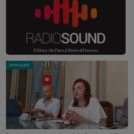
Il Ritmo che Piace, il Ritmo di Piacenza
ATTUALITÀ