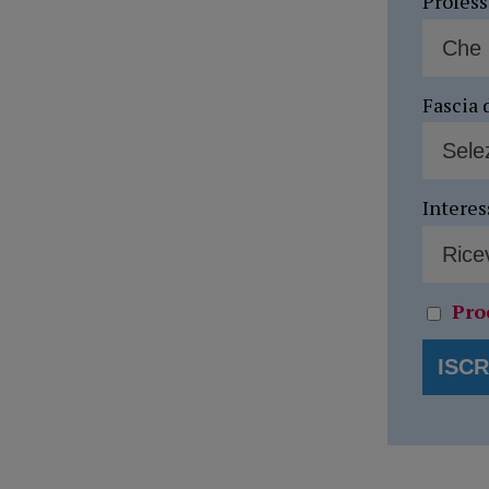
Profes
Fascia 
Interes
Pro