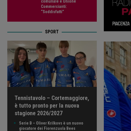
comunale e Unione
Commercianti:
“Soddisfatti”
SPORT
Tennistavolo – Cortemaggiore,
è tutto pronto per la nuova
stagione 2026/2027
Serie B – Oliver Krilkovs è un nuovo
giocatore dei Fiorenzuola Bees