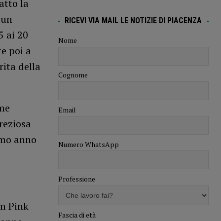
atto la
 un
RICEVI VIA MAIL LE NOTIZIE DI PIACENZA
5 ai 20
Nome
te poi a
rita della
Cognome
ime
Email
reziosa
rimo anno
Numero WhatsApp
Professione
m Pink
Fascia di età