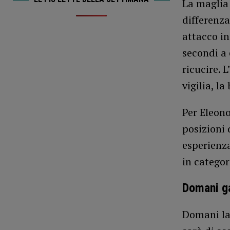
La maglia 
differenza
attacco in
secondi a 
ricucire. L
vigilia, l
Per Eleono
posizioni 
esperienza
in categor
Domani g
Domani la