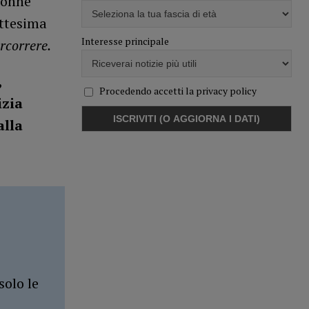
Donne
ottesima
Interesse principale
rcorrere.
,
Procedendo accetti la privacy policy
izia
alla
solo le