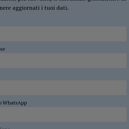
ere aggiornati i tuoi dati.
me
o WhatsApp