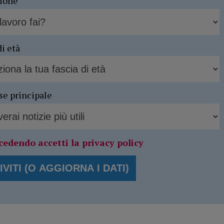
sione
di età
se principale
cedendo accetti la privacy policy