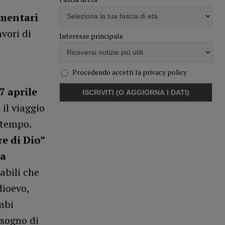
umentari
avori di
Interesse principale
Procedendo accetti la privacy policy
7 aprile
il viaggio
 tempo.
re di Dio”
 a
abili che
dioevo,
mbi
 sogno di