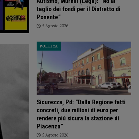
Autismo, Murelli (Lega): “No al
taglio dei fondi per il Distretto di
Ponente”
5 Agosto 2026
POLITICA
Sicurezza, Pd: “Dalla Regione fatti
concreti, due milioni di euro per
rendere più sicura la stazione di
Piacenza”
5 Agosto 2026