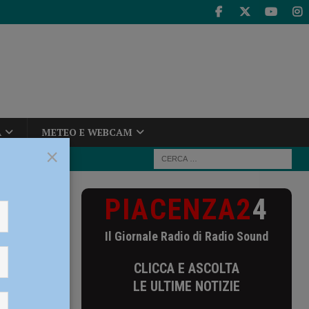
A
METEO E WEBCAM
×
PIACENZA2
4
19 maggio
Il Giornale Radio di Radio Sound
o
CLICCA E ASCOLTA
LE ULTIME NOTIZIE