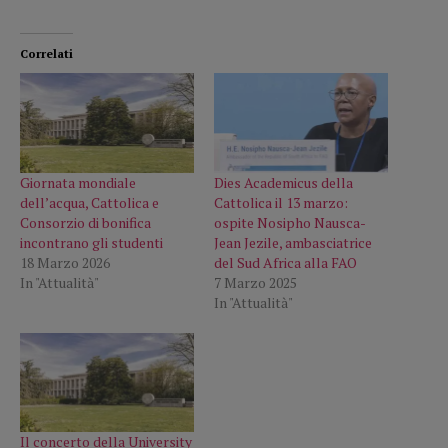
Correlati
Giornata mondiale
Dies Academicus della
dell’acqua, Cattolica e
Cattolica il 13 marzo:
Consorzio di bonifica
ospite Nosipho Nausca-
incontrano gli studenti
Jean Jezile, ambasciatrice
18 Marzo 2026
del Sud Africa alla FAO
In "Attualità"
7 Marzo 2025
In "Attualità"
Il concerto della University