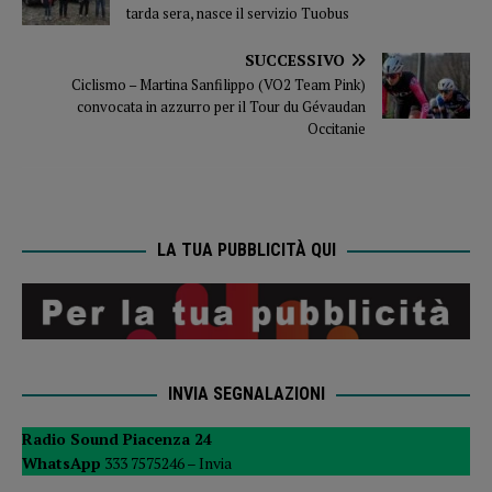
tarda sera, nasce il servizio Tuobus
SUCCESSIVO
Ciclismo – Martina Sanfilippo (VO2 Team Pink)
convocata in azzurro per il Tour du Gévaudan
Occitanie
LA TUA PUBBLICITÀ QUI
INVIA SEGNALAZIONI
Radio Sound Piacenza 24
WhatsApp
333 7575246 –
Invia