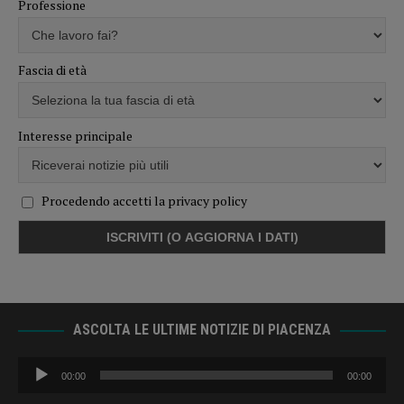
Professione
Fascia di età
Interesse principale
Procedendo accetti la privacy policy
ASCOLTA LE ULTIME NOTIZIE DI PIACENZA
Audio
00:00
00:00
Player