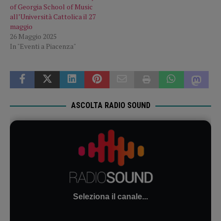
of Georgia School of Music
all’Università Cattolica il 27
maggio
26 Maggio 2025
In "Eventi a Piacenza"
ASCOLTA RADIO SOUND
Seleziona il canale...