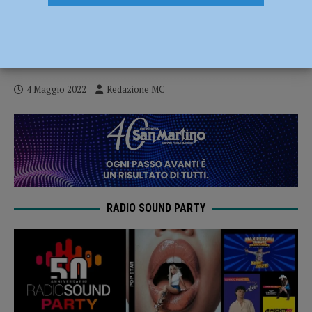
Il Collegio Sant’Isidoro apre le porte
all’arte, il 7 maggio “Colleg(hiamoci)
Festival”
4 Maggio 2022
Redazione MC
RADIO SOUND PARTY