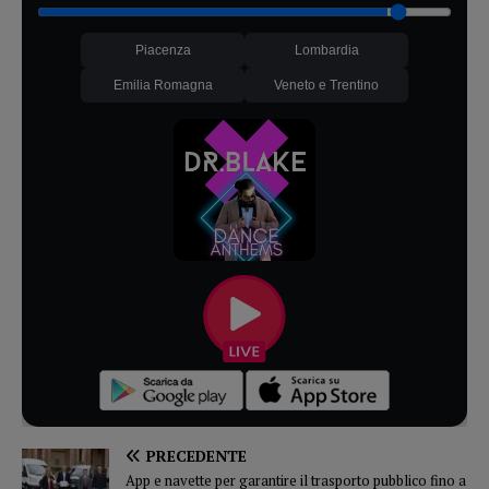
Piacenza
Lombardia
Emilia Romagna
Veneto e Trentino
PRECEDENTE
App e navette per garantire il trasporto pubblico fino a