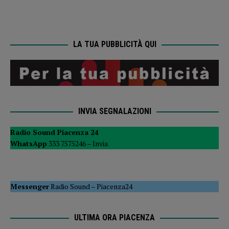
LA TUA PUBBLICITÀ QUI
INVIA SEGNALAZIONI
Radio Sound Piacenza 24
WhatsApp
333 7575246 –
Invia
Messenger
Radio Sound
–
Piacenza24
ULTIMA ORA PIACENZA