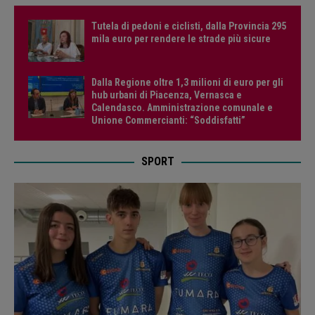
Tutela di pedoni e ciclisti, dalla Provincia 295
mila euro per rendere le strade più sicure
Dalla Regione oltre 1,3 milioni di euro per gli
hub urbani di Piacenza, Vernasca e
Calendasco. Amministrazione comunale e
Unione Commercianti: “Soddisfatti”
SPORT