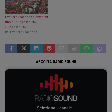
Eventi a Piacenza e dintorni
fino al 31 agosto 2025
29 Agosto 2025
In "Eventi a Piacenza"
ASCOLTA RADIO SOUND
Seleziona il canale...