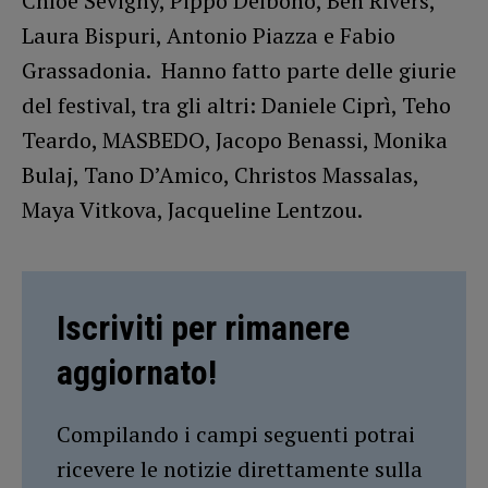
Chloe Sevigny, Pippo Delbono, Ben Rivers,
Laura Bispuri, Antonio Piazza e Fabio
Grassadonia. Hanno fatto parte delle giurie
del festival, tra gli altri: Daniele Ciprì, Teho
Teardo, MASBEDO, Jacopo Benassi, Monika
Bulaj, Tano D’Amico, Christos Massalas,
Maya Vitkova, Jacqueline Lentzou.
Iscriviti per rimanere
aggiornato!
Compilando i campi seguenti potrai
ricevere le notizie direttamente sulla