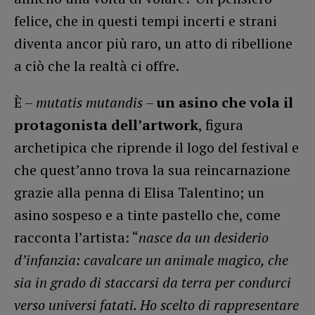
felice, che in questi tempi incerti e strani
diventa ancor più raro, un atto di ribellione
a ciò che la realtà ci offre.
È –
mutatis mutandis
–
un asino che vola il
protagonista dell’artwork
, figura
archetipica che riprende il logo del festival e
che quest’anno trova la sua reincarnazione
grazie alla penna di Elisa Talentino; un
asino sospeso e a tinte pastello che, come
racconta l’artista: “
nasce da un desiderio
d’infanzia: cavalcare un animale magico, che
sia in grado di staccarsi da terra per condurci
verso universi fatati. Ho scelto di rappresentare