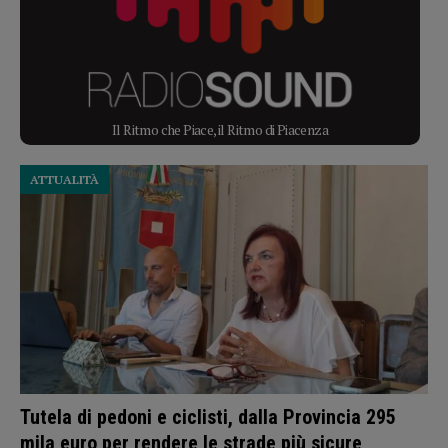
Il Ritmo che Piace, il Ritmo di Piacenza
ATTUALITÀ
Tutela di pedoni e ciclisti, dalla Provincia 295
mila euro per rendere le strade più sicure