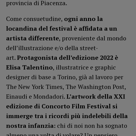
provincia di Piacenza.
Come consuetudine,
ogni anno la
locandina del festival è affidata a un
artista differente
, proveniente dal mondo
dell’illustrazione e/o della street-
art.
Protagonista dell’edizione 2022 è
Elisa Talentino
, illustratrice e graphic
designer di base a Torino, già al lavoro per
The New York Times, The Washington Post,
Einaudi e Mondadori.
L’artwork della XXI
edizione di Concorto Film Festival si
immerge tra i ricordi più indelebili della
nostra infanzia:
chi di noi non ha sognato
almeno una volta di volare? Un pensiero