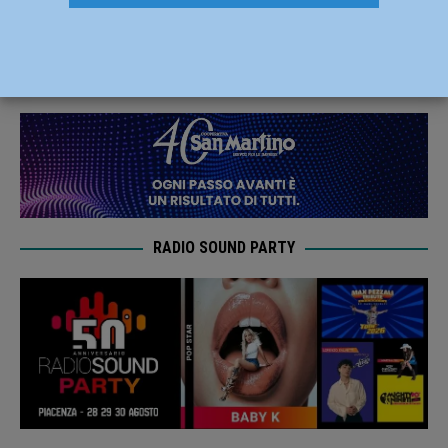
agosto a Pontenure
10 Marzo 2022
Redazione MC
RADIO SOUND PARTY