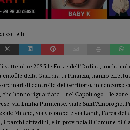
i settembre 2023 le Forze dell’Ordine, anche col
à cinofile della Guardia di Finanza, hanno effettu
raordinari di controllo del territorio, in concorso c
, che hanno riguardato – nel Capoluogo – le zone 
ese, via Emilia Parmense, viale Sant’Ambrogio, P
zale Milano, via Colombo e via Landi, l’area dell
a, i parchi cittadini, e in provincia il Comune di C