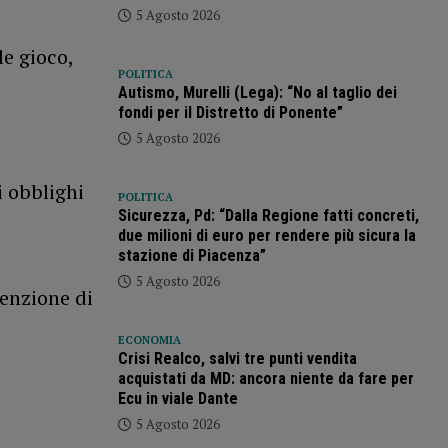
5 Agosto 2026
le gioco,
POLITICA
Autismo, Murelli (Lega): “No al taglio dei
fondi per il Distretto di Ponente”
5 Agosto 2026
i obblighi
POLITICA
Sicurezza, Pd: “Dalla Regione fatti concreti,
due milioni di euro per rendere più sicura la
stazione di Piacenza”
5 Agosto 2026
tenzione di
ECONOMIA
Crisi Realco, salvi tre punti vendita
acquistati da MD: ancora niente da fare per
Ecu in viale Dante
5 Agosto 2026