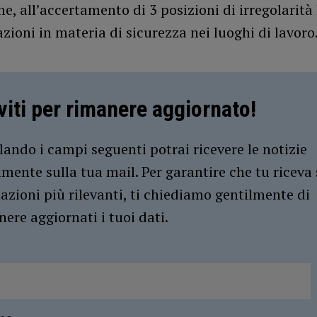
e, all’accertamento di 3 posizioni di irregolarità
lazioni in materia di sicurezza nei luoghi di lavoro
iviti per rimanere aggiornato!
ando i campi seguenti potrai ricevere le notizie
amente sulla tua mail. Per garantire che tu riceva 
azioni più rilevanti, ti chiediamo gentilmente di
ere aggiornati i tuoi dati.