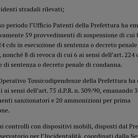
identi stradali rilevati;
so periodo l’Ufficio Patenti della Prefettura ha e
vamente 59 provvedimenti di sospensione di cui 8
224 cds in esecuzione di sentenza o decreto penale
nonché 8 di revoca di cui 6 ai sensi dell’art. 224 
e di sentenza o decreto penale di condanna.
Operativo Tossicodipendenze della Prefettura ha 
i ai sensi dell’art. 75 d.P.R. n. 309/90, emanando 
enti sanzionatori e 20 ammonizioni per prima
one.
i controlli con dispositivi mobili, disposti dal Pre
servatorio per l’Incidentalità, coordinati dalla Se