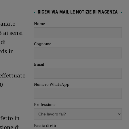
RICEVI VIA MAIL LE NOTIZIE DI PIACENZA
manato
Nome
 ai sensi
 di
Cognome
cds in
Email
effettuato
30
Numero WhatsApp
Professione
fetto in
Fascia di età
zione di