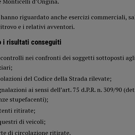
e Monticelli d’Ongina.
i hanno riguardato anche esercizi commerciali, sa
itrovo e i relativi avventori.
 i risultati conseguiti
controlli nei confronti dei soggetti sottoposti agl
iari;
olazioni del Codice della Strada rilevate;
nalazioni ai sensi dell’art. 75 d.P.R. n. 309/90 (de
nze stupefacenti);
enti ritirate;
uestri di veicoli;
te di circolazione ritirate.