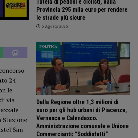
Tutela di pedoni e ciclisti, dalla
Provincia 295 mila euro per rendere
le strade più sicure
5 Agosto 2026
POLITICA
 concorso
ato 24
on le
di via
Dalla Regione oltre 1,3 milioni di
iazzale
euro per gli hub urbani di Piacenza,
Vernasca e Calendasco.
a Stazione
Amministrazione comunale e Unione
astel San
Commercianti: “Soddisfatti”