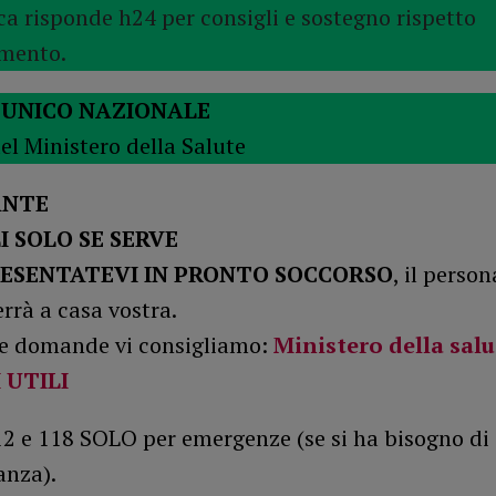
ca risponde h24 per consigli e sostegno rispetto
amento.
UNICO NAZIONALE
el Ministero della Salute
ANTE
I SOLO SE SERVE
ESENTATEVI IN PRONTO SOCCORSO
, il person
rrà a casa vostra.
 le domande vi consigliamo:
Ministero della salu
 UTILI
12 e 118 SOLO per emergenze (se si ha bisogno di
nza).