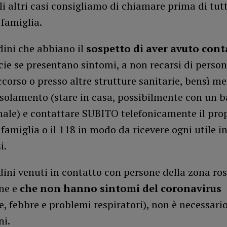
gli altri casi consigliamo di chiamare prima di tutt
famiglia.
adini che abbiano il
sospetto di aver avuto conta
ecie se presentano sintomi, a non recarsi di person
corso o presso altre strutture sanitarie, bensì me
isolamento (stare in casa, possibilmente con un 
nale) e contattare SUBITO telefonicamente il pro
famiglia o il 118 in modo da ricevere ogni utile i
i.
adini venuti in contatto con persone della zona ro
ne e
che non hanno sintomi del coronavirus
, febbre e problemi respiratori), non è necessari
ni.