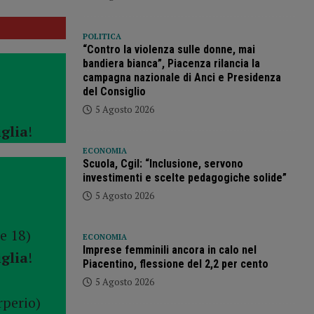
POLITICA
“Contro la violenza sulle donne, mai
bandiera bianca”, Piacenza rilancia la
campagna nazionale di Anci e Presidenza
del Consiglio
5 Agosto 2026
glia
!
ECONOMIA
Scuola, Cgil: “Inclusione, servono
investimenti e scelte pedagogiche solide”
5 Agosto 2026
e 18)
ECONOMIA
Imprese femminili ancora in calo nel
glia
!
Piacentino, flessione del 2,2 per cento
5 Agosto 2026
rperio)