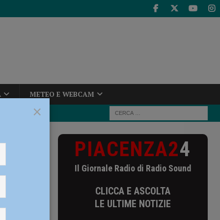
A
METEO E WEBCAM
×
PIACENZA2
4
acenza.
Il Giornale Radio di Radio Sound
CLICCA E ASCOLTA
LE ULTIME NOTIZIE