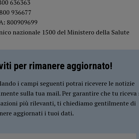
800 636363
800 936677
: 800909699
ico nazionale 1500 del Ministero della Salute
iviti per rimanere aggiornato!
ando i campi seguenti potrai ricevere le notizie
amente sulla tua mail. Per garantire che tu riceva 
azioni più rilevanti, ti chiediamo gentilmente di
ere aggiornati i tuoi dati.