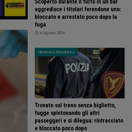
Scoperto durante il furto in un bar
aggredisce i titolari ferendone uno:
bloccato e arrestato poco dopo la
fuga
6 Agosto 2026
CRONACA PIACENZA
Trovato sul treno senza biglietto,
fugge spintonando gli altri
passeggeri e si dilegua: rintracciato
e bloccato poco dopo