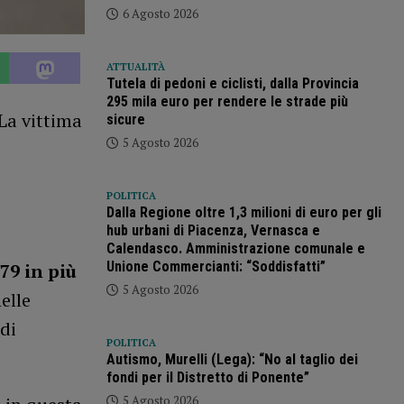
6 Agosto 2026
ATTUALITÀ
Tutela di pedoni e ciclisti, dalla Provincia
295 mila euro per rendere le strade più
La vittima
sicure
5 Agosto 2026
POLITICA
Dalla Regione oltre 1,3 milioni di euro per gli
hub urbani di Piacenza, Vernasca e
Calendasco. Amministrazione comunale e
Unione Commercianti: “Soddisfatti”
79 in più
5 Agosto 2026
elle
di
POLITICA
Autismo, Murelli (Lega): “No al taglio dei
fondi per il Distretto di Ponente”
5 Agosto 2026