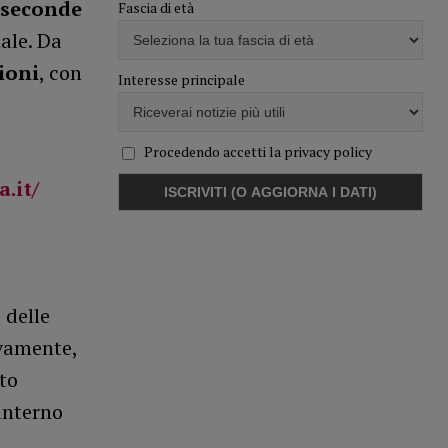
seconde
Fascia di età
ale. Da
ioni
, con
Interesse principale
Procedendo accetti la privacy policy
.it/
 delle
ivamente,
to
’interno