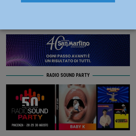
appoggio all’attuale sindaco Paolo Negri”
4 Maggio 2022
Redazione FG
RADIO SOUND PARTY