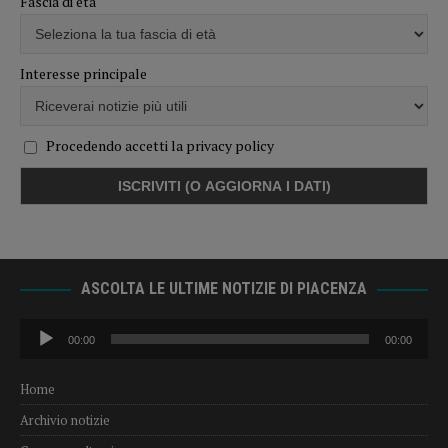
Fascia di età
Interesse principale
Procedendo accetti la privacy policy
ASCOLTA LE ULTIME NOTIZIE DI PIACENZA
Audio
00:00
00:00
Player
Home
Archivio notizie