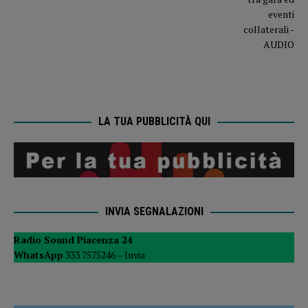
LA TUA PUBBLICITÀ QUI
INVIA SEGNALAZIONI
Radio Sound Piacenza 24
WhatsApp
333 7575246 –
Invia