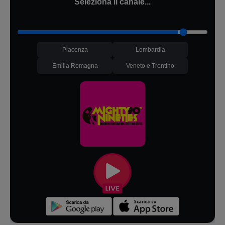
Seleziona il canale...
Piacenza
Lombardia
Emilia Romagna
Veneto e Trentino