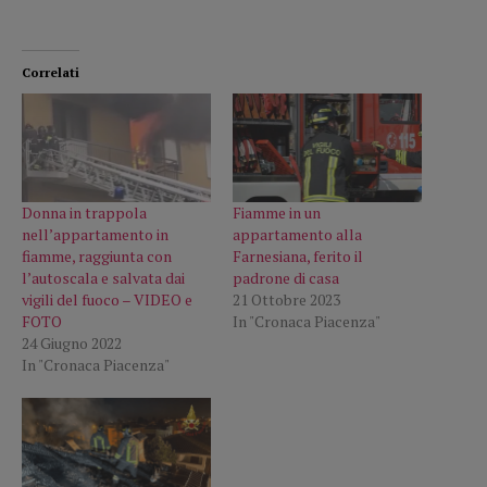
Correlati
Donna in trappola
Fiamme in un
nell’appartamento in
appartamento alla
fiamme, raggiunta con
Farnesiana, ferito il
l’autoscala e salvata dai
padrone di casa
vigili del fuoco – VIDEO e
21 Ottobre 2023
FOTO
In "Cronaca Piacenza"
24 Giugno 2022
In "Cronaca Piacenza"