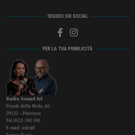
SEGUICI SUI SOCIAL
PER LA TUA PUBBLICITÀ
Radio Sound Srl
Strada della Mola, 60
29122 – Piacenza
Tel 0523 590 590
E-mail:
info@
Scopri di più