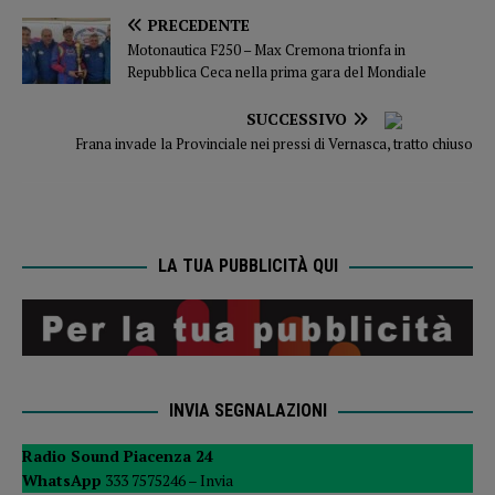
PRECEDENTE
Motonautica F250 – Max Cremona trionfa in
Repubblica Ceca nella prima gara del Mondiale
SUCCESSIVO
Frana invade la Provinciale nei pressi di Vernasca, tratto chiuso
LA TUA PUBBLICITÀ QUI
INVIA SEGNALAZIONI
Radio Sound Piacenza 24
WhatsApp
333 7575246 –
Invia