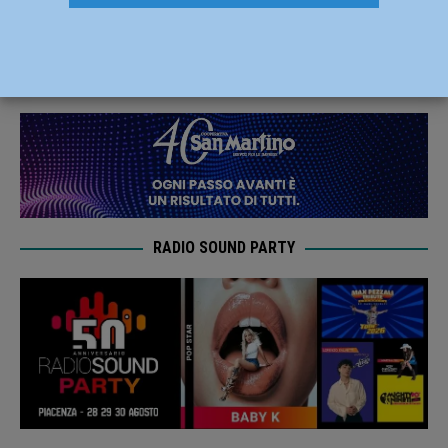
Fiorenzuola, danni ingenti
14 Maggio 2023
Redazione FG
RADIO SOUND PARTY