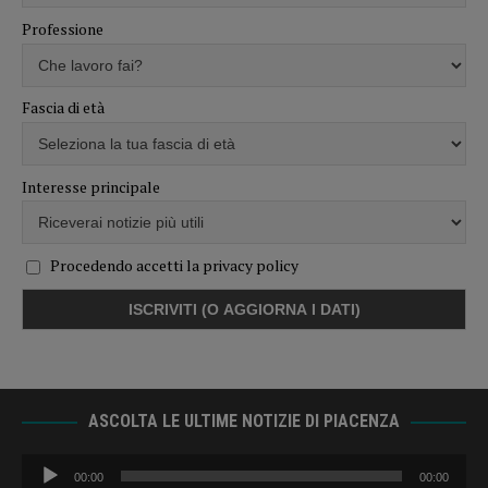
Professione
Fascia di età
Interesse principale
Procedendo accetti la privacy policy
ASCOLTA LE ULTIME NOTIZIE DI PIACENZA
Audio
00:00
00:00
Player