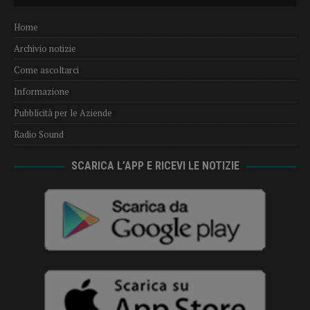
Home
Archivio notizie
Come ascoltarci
Informazione
Pubblicità per le Aziende
Radio Sound
SCARICA L’APP E RICEVI LE NOTIZIE