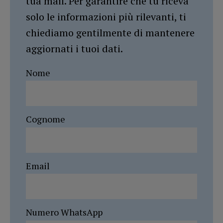
tua mail. Per garantire che tu riceva
solo le informazioni più rilevanti, ti
chiediamo gentilmente di mantenere
aggiornati i tuoi dati.
Nome
Cognome
Email
Numero WhatsApp