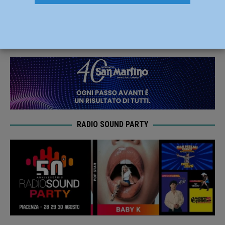
salvata una donna di 87 anni
6 Ottobre 2024
Redazione FG
RADIO SOUND PARTY