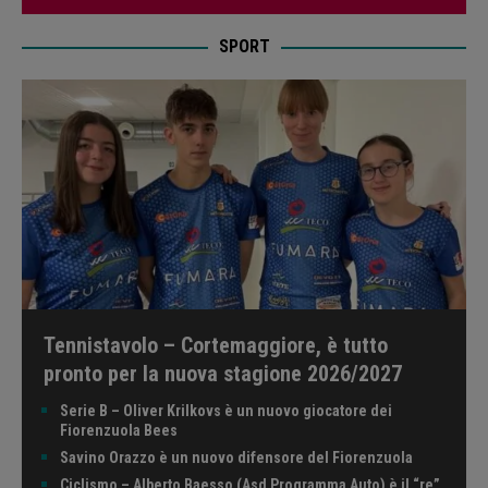
SPORT
Tennistavolo – Cortemaggiore, è tutto
pronto per la nuova stagione 2026/2027
Serie B – Oliver Krilkovs è un nuovo giocatore dei
Fiorenzuola Bees
Savino Orazzo è un nuovo difensore del Fiorenzuola
Ciclismo – Alberto Baesso (Asd Programma Auto) è il “re”