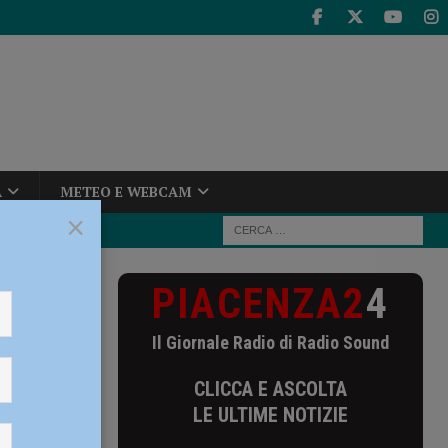
A
METEO E WEBCAM
×
PIACENZA2
4
Vi Cremona
Il Giornale Radio di Radio Sound
a
CLICCA E ASCOLTA
LE ULTIME NOTIZIE