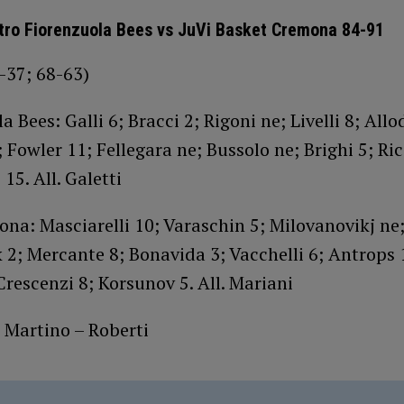
tro Fiorenzuola Bees vs JuVi Basket Cremona 84-91
-37; 68-63)
a Bees: Galli 6; Bracci 2; Rigoni ne; Livelli 8; Allo
 Fowler 11; Fellegara ne; Bussolo ne; Brighi 5; Ric
15. All. Galetti
na: Masciarelli 10; Varaschin 5; Milovanovikj ne
2; Mercante 8; Bonavida 3; Vacchelli 6; Antrops 
 Crescenzi 8; Korsunov 5. All. Mariani
i Martino – Roberti