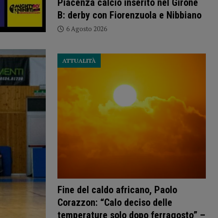
Piacenza calcio inserito nel Girone
B: derby con Fiorenzuola e Nibbiano
6 Agosto 2026
ATTUALITÀ
Fine del caldo africano, Paolo
Corazzon: “Calo deciso delle
temperature solo dopo ferragosto” –