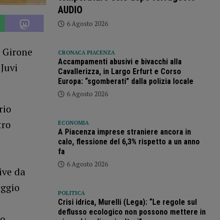
AUDIO
6 Agosto 2026
t Girone
CRONACA PIACENZA
Accampamenti abusivi e bivacchi alla
 Juvi
Cavallerizza, in Largo Erfurt e Corso
Europa: “sgomberati” dalla polizia locale
6 Agosto 2026
rio
tro
ECONOMIA
A Piacenza imprese straniere ancora in
calo, flessione del 6,3% rispetto a un anno
fa
6 Agosto 2026
ive da
aggio
POLITICA
Crisi idrica, Murelli (Lega): “Le regole sul
deflusso ecologico non possono mettere in
io