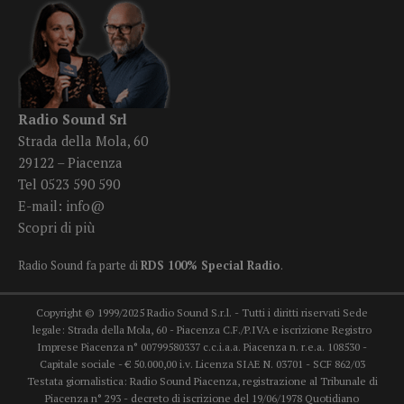
Radio Sound Srl
Strada della Mola, 60
29122 – Piacenza
Tel 0523 590 590
E-mail:
info@
Scopri di più
Radio Sound fa parte di
RDS 100% Special Radio
.
Copyright © 1999/2025 Radio Sound S.r.l. - Tutti i diritti riservati Sede
legale: Strada della Mola, 60 - Piacenza C.F./P.IVA e iscrizione Registro
Imprese Piacenza n° 00799580337 c.c.i.a.a. Piacenza n. r.e.a. 108530 -
Capitale sociale - € 50.000,00 i.v. Licenza SIAE N. 03701 - SCF 862/03
Testata giornalistica: Radio Sound Piacenza, registrazione al Tribunale di
Piacenza n° 293 - decreto di iscrizione del 19/06/1978 Quotidiano