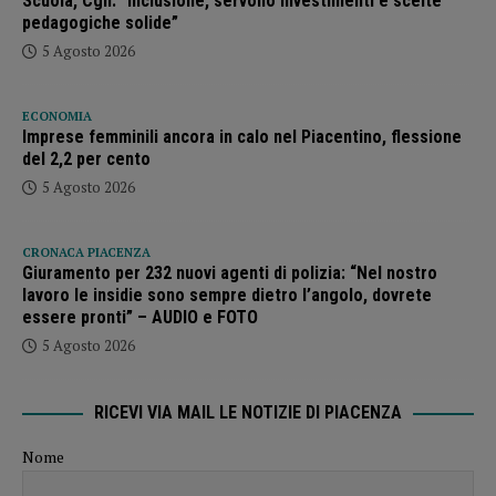
Scuola, Cgil: “Inclusione, servono investimenti e scelte
pedagogiche solide”
5 Agosto 2026
ECONOMIA
Imprese femminili ancora in calo nel Piacentino, flessione
del 2,2 per cento
5 Agosto 2026
CRONACA PIACENZA
Giuramento per 232 nuovi agenti di polizia: “Nel nostro
lavoro le insidie sono sempre dietro l’angolo, dovrete
essere pronti” – AUDIO e FOTO
5 Agosto 2026
RICEVI VIA MAIL LE NOTIZIE DI PIACENZA
Nome