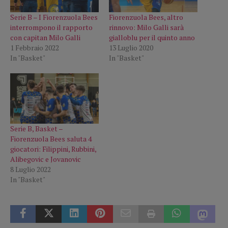
Serie B – I Fiorenzuola Bees
Fiorenzuola Bees, altro
interrompono il rapporto
rinnovo: Milo Galli sarà
con capitan Milo Galli
gialloblu per il quinto anno
1 Febbraio 2022
13 Luglio 2020
In "Basket"
In "Basket"
Serie B, Basket –
Fiorenzuola Bees saluta 4
giocatori: Filippini, Rubbini,
Alibegovic e Jovanovic
8 Luglio 2022
In "Basket"