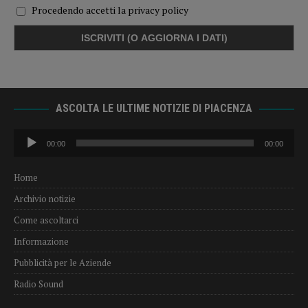
Procedendo accetti la privacy policy
ASCOLTA LE ULTIME NOTIZIE DI PIACENZA
Audio
00:00
00:00
Player
Home
Archivio notizie
Come ascoltarci
Informazione
Pubblicità per le Aziende
Radio Sound