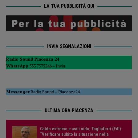
LA TUA PUBBLICITÀ QUI
INVIA SEGNALAZIONI
Radio Sound Piacenza 24
WhatsApp
333 7575246 –
Invia
Messenger
Radio Sound
–
Piacenza24
ULTIMA ORA PIACENZA
Caldo estremo e asili nido, Tagliaferri (FdI):
“Verificare subito la situazione nella