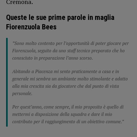
Cremona.
Queste le sue prime parole in maglia
Fiorenzuola Bees
”Sono molto contento per l’opportunità di poter giocare per
Fiorenzuola, seguito da uno staff tecnico preparato che ho
conosciuto in preparazione l’anno scorso.
Abitando a Piacenza mi sento praticamente a casa e in
generale mi sembra un ambiante molto stimolante e adatto
alla mia crescita sia da giocatore che dal punto di vista
personale.
Per quest’anno, come sempre, il mio proposito è quello di
mettermi a disposizione della squadra e dare il mio
contributo per il raggiungimento di un obiettivo comune.”