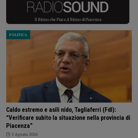
Il Ritmo che Piace, il Ritmo di Piacenza
POLITICA
Caldo estremo e asili nido, Tagliaferri (FdI):
“Verificare subito la situazione nella provincia di
Piacenza”
5 Agosto 2026