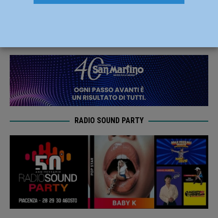
rinnova, Jovanovic firma
26 Luglio 2021
Carlofilippo Vardelli
RADIO SOUND PARTY