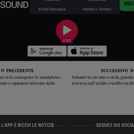
Emilia Romagna
Veneto e Trentino
PRECEDENTE
SUCCESSIVO
ano si fa consegnare lo smartphone,
Schianto tra un’auto e un tir, gasolio
zato e rapinatore bloccato dalla
si riversa sull’asfalto e traffico in tilt
L’APP E RICEVI LE NOTIZIE
SEGUICI SUI SOCI