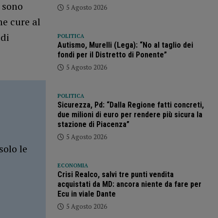
o sono
5 Agosto 2026
me cure al
 di
POLITICA
Autismo, Murelli (Lega): “No al taglio dei
fondi per il Distretto di Ponente”
5 Agosto 2026
POLITICA
Sicurezza, Pd: “Dalla Regione fatti concreti,
due milioni di euro per rendere più sicura la
stazione di Piacenza”
5 Agosto 2026
solo le
ECONOMIA
Crisi Realco, salvi tre punti vendita
acquistati da MD: ancora niente da fare per
Ecu in viale Dante
5 Agosto 2026