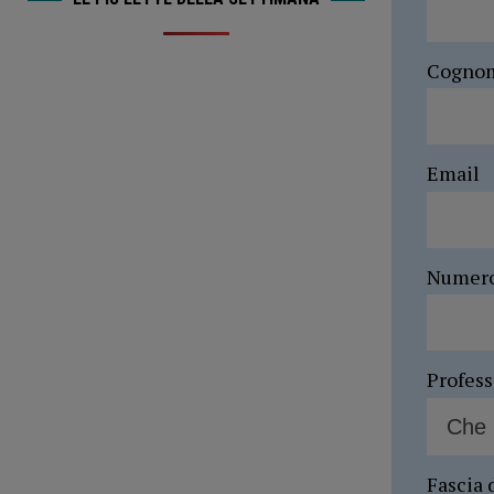
Cogno
Email
Numer
Profes
Fascia 