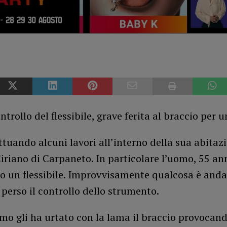
ontrollo del flessibile, grave ferita al braccio per 
ttuando alcuni lavori all’interno della sua abitaz
Ciriano di Carpaneto. In particolare l’uomo, 55 ann
o un flessibile. Improvvisamente qualcosa è anda
perso il controllo dello strumento.
mo gli ha urtato con la lama il braccio provocando