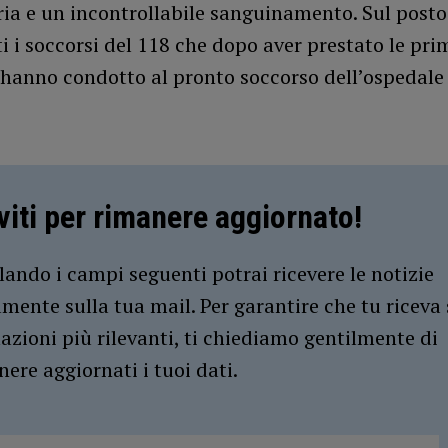
ria e un incontrollabile sanguinamento. Sul post
i i soccorsi del 118 che dopo aver prestato le pri
 hanno condotto al pronto soccorso dell’ospedale
iviti per rimanere aggiornato!
ando i campi seguenti potrai ricevere le notizie
amente sulla tua mail. Per garantire che tu riceva 
azioni più rilevanti, ti chiediamo gentilmente di
ere aggiornati i tuoi dati.