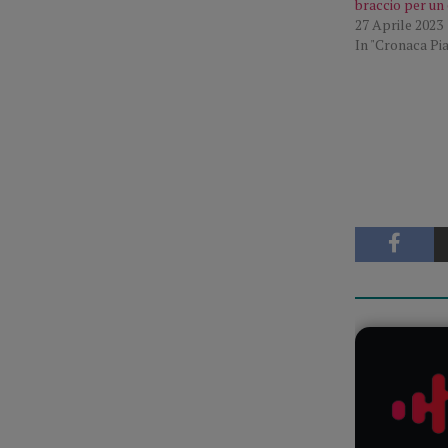
braccio per un
27 Aprile 2023
In "Cronaca Pi