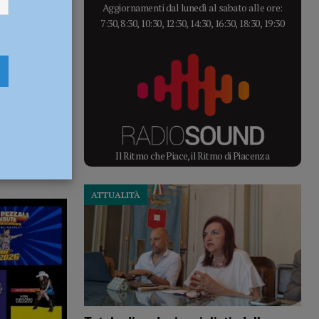
Aggiornamenti dal lunedì al sabato alle ore:
7:30, 8:30, 10:30, 12:30, 14:30, 16:30, 18:30, 19:30
Il Ritmo che Piace, il Ritmo di Piacenza
ATTUALITÀ