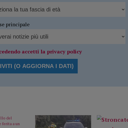
se principale
cedendo accetti la privacy policy
llo del
e ferita a un