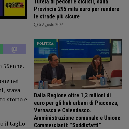
Tutela di pedoni e ciclisti, dalla
Provincia 295 mila euro per rendere
le strade più sicure
5 Agosto 2026
POLITICA
un 55enne.
ione nei
i, stava
Dalla Regione oltre 1,3 milioni di
to storto e
euro per gli hub urbani di Piacenza,
Vernasca e Calendasco.
Amministrazione comunale e Unione
 il taglio
Commercianti: “Soddisfatti”