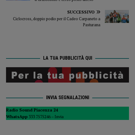
SUCCESSIVO
Ciclocross, doppio podio per il Cadeo Carpaneto a
Pasturana
LA TUA PUBBLICITÀ QUI
INVIA SEGNALAZIONI
Radio Sound Piacenza 24
WhatsApp
333 7575246 –
Invia