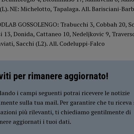
L). NE: Michelotto, Tapalaga. All. Barisciani-Barb
DLAB GOSSOLENGO: Trabucchi 3, Cobbah 20, Sca
i 13, Donida, Cattaneo 10, Nedeljkovic 9, Traverso
viati, Sacchi (L2). All. Codeluppi-Falco
iviti per rimanere aggiornato!
ando i campi seguenti potrai ricevere le notizie
amente sulla tua mail. Per garantire che tu riceva 
azioni più rilevanti, ti chiediamo gentilmente di
ere aggiornati i tuoi dati.