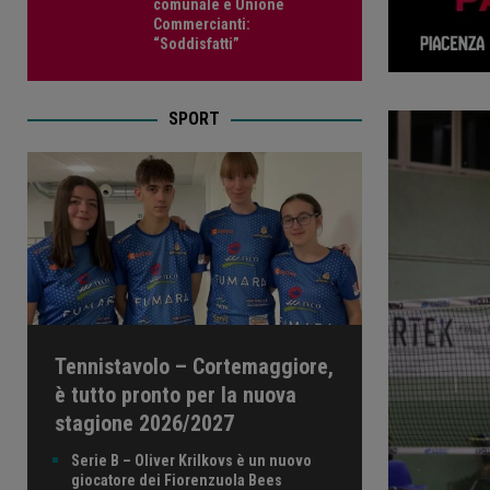
comunale e Unione
Commercianti:
“Soddisfatti”
SPORT
Tennistavolo – Cortemaggiore,
è tutto pronto per la nuova
stagione 2026/2027
Serie B – Oliver Krilkovs è un nuovo
giocatore dei Fiorenzuola Bees