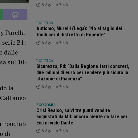
5 Agosto 2026
POLITICA
Autismo, Murelli (Lega): “No al taglio dei
ey Parella
fondi per il Distretto di Ponente”
 serie B1:
5 Agosto 2026
e dalle
sa sul 10-
POLITICA
Sicurezza, Pd: “Dalla Regione fatti concreti,
due milioni di euro per rendere più sicura la
stazione di Piacenza”
5 Agosto 2026
do la
 Cattaneo
ECONOMIA
Crisi Realco, salvi tre punti vendita
acquistati da MD: ancora niente da fare per
a Foodlab
Ecu in viale Dante
5 Agosto 2026
o di