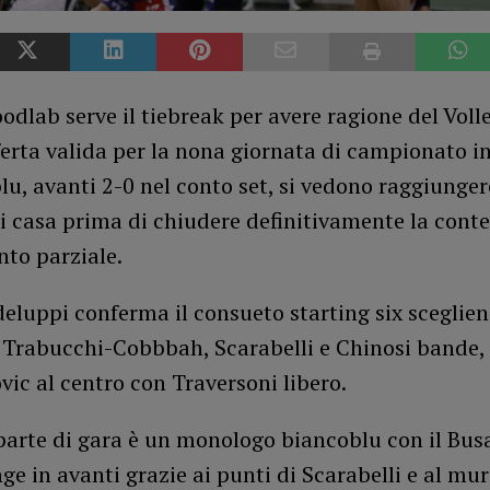
odlab serve il tiebreak per avere ragione del Voll
ferta valida per la nona giornata di campionato in
lu, avanti 2-0 nel conto set, si vedono raggiunger
 casa prima di chiudere definitivamente la conte
nto parziale.
luppi conferma il consueto starting six sceglien
 Trabucchi-Cobbbah, Scarabelli e Chinosi bande,
vic al centro con Traversoni libero.
parte di gara è un monologo biancoblu con il Bus
nge in avanti grazie ai punti di Scarabelli e al mur