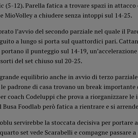
c (5-12). Parella fatica a trovare spazi in attacco
 MioVolley a chiudere senza intoppi sul 14-25.
brato l’avvio del secondo parziale nel quale il Par
guito a lungo si porta sul quattordici pari. Cattan
 portano il punteggio sul 14-19, un’accelerazione
sorti del set chiuso sul 20-25.
 grande equilibrio anche in avvio di terzo parzial
 le padrone di casa trovano un break importante 
r coach Codeluppi che prova a riorganizzare le i
l Busa Foodlab però fatica a rientrare e si arrende
oblu servirebbe la stoccata decisiva per portare a
l quarto set vede Scarabelli e compagne passare a