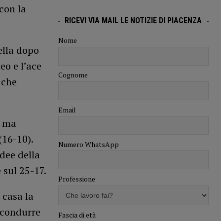
 con la
RICEVI VIA MAIL LE NOTIZIE DI PIACENZA
Nome
ella dopo
eo e l’ace
Cognome
 che
Email
e ma
(16-10).
Numero WhatsApp
dee della
 sul 25-17.
Professione
 casa la
 condurre
Fascia di età