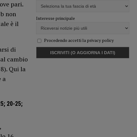
ove pari.
ab non
Interesse principale
ale è il
Procedendo accetti la privacy policy
rsi di
, al cambio
8). Qui la
e a
; 20-25;
,
lo 16,