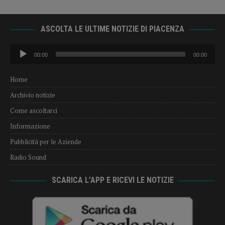
ASCOLTA LE ULTIME NOTIZIE DI PIACENZA
Audio
00:00
00:00
Player
Home
Archivio notizie
Come ascoltarci
Informazione
Pubblicità per le Aziende
Radio Sound
SCARICA L’APP E RICEVI LE NOTIZIE