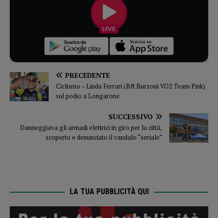
PRECEDENTE
Ciclismo – Linda Ferrari (Bft Burzoni VO2 Team Pink)
sul podio a Longarone
SUCCESSIVO
Danneggiava gli armadi elettrici in giro per la città,
scoperto e denunciato il vandalo “seriale”
LA TUA PUBBLICITÀ QUI