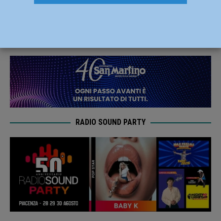
allerta gialla per la giornata di lunedì
25 Agosto 2024
Redazione FG
RADIO SOUND PARTY