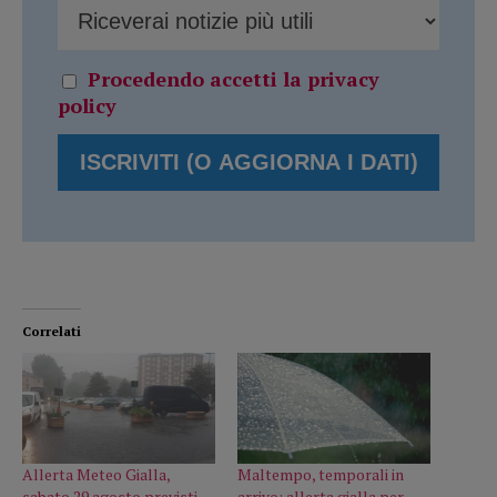
Procedendo accetti la privacy
policy
Correlati
Allerta Meteo Gialla,
Maltempo, temporali in
sabato 29 agosto previsti
arrivo: allerta gialla per