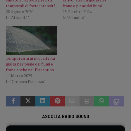
temporali di forte intensità
frane e piene dei fiumi
28 Agosto 2020
15 Ottobre 2024
In "Attualità"
In "Attualità"
Temporali in arrivo, allerta
gialla per piene dei fiumi e
frane anche nel Piacentino
11 Marzo 2025
In "Cronaca Piacenza"
ASCOLTA RADIO SOUND