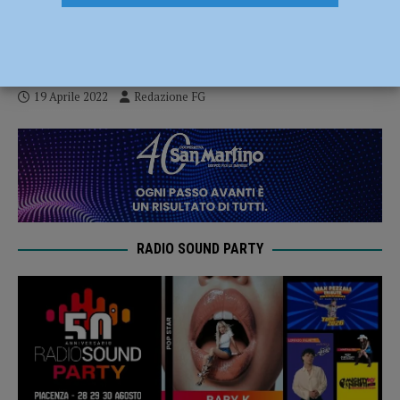
4.300 presenze in mostra nella prima
settimana
19 Aprile 2022
Redazione FG
RADIO SOUND PARTY