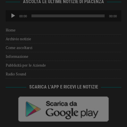
ASCOLTA LE ULTIME NOTIZIE DI PIACENZA
Audio
00:00
00:00
Player
Home
Archivio notizie
Come ascoltarci
Informazione
Pubblicità per le Aziende
Radio Sound
SCARICA L’APP E RICEVI LE NOTIZIE