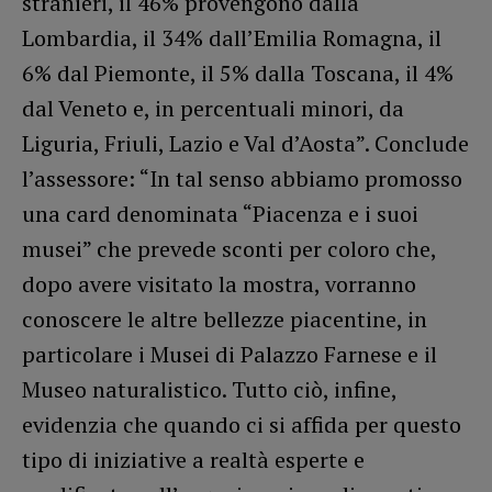
stranieri, il 46% provengono dalla
Lombardia, il 34% dall’Emilia Romagna, il
6% dal Piemonte, il 5% dalla Toscana, il 4%
dal Veneto e, in percentuali minori, da
Liguria, Friuli, Lazio e Val d’Aosta”. Conclude
l’assessore: “In tal senso abbiamo promosso
una card denominata “Piacenza e i suoi
musei” che prevede sconti per coloro che,
dopo avere visitato la mostra, vorranno
conoscere le altre bellezze piacentine, in
particolare i Musei di Palazzo Farnese e il
Museo naturalistico. Tutto ciò, infine,
evidenzia che quando ci si affida per questo
tipo di iniziative a realtà esperte e