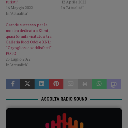
turisti”
12 Aprile 2022
16 Maggio 2022
In "Attualità"
In "Attualità"
Grande successo per la
mostra dedicata a Klimt,
quasi 65 mila visitatori tra
Galleria Ricci Oddi e XNL:
“Orgogliosi e soddisfatti” –
FOTO
25 Luglio 2022
In "Attualità"
ASCOLTA RADIO SOUND