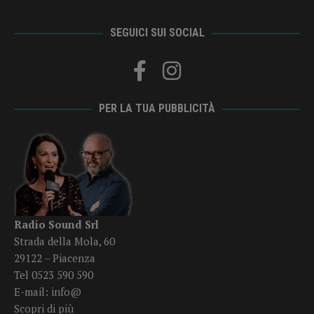
SEGUICI SUI SOCIAL
PER LA TUA PUBBLICITÀ
Radio Sound Srl
Strada della Mola, 60
29122 – Piacenza
Tel 0523 590 590
E-mail:
info@
Scopri di più