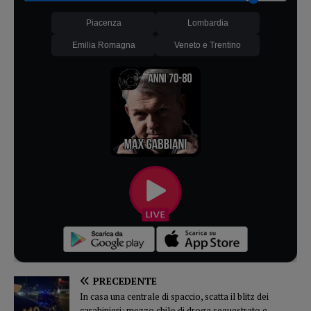
Piacenza
Lombardia
Emilia Romagna
Veneto e Trentino
PRECEDENTE
In casa una centrale di spaccio, scatta il blitz dei
carabinieri: mezzo chilo di droga sequestrato e