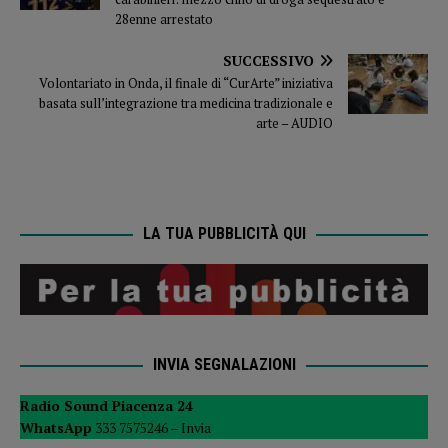
28enne arrestato
SUCCESSIVO
Volontariato in Onda, il finale di “CurArte” iniziativa
basata sull’integrazione tra medicina tradizionale e
arte – AUDIO
LA TUA PUBBLICITÀ QUI
INVIA SEGNALAZIONI
Radio Sound Piacenza 24
WhatsApp
333 7575246 –
Invia