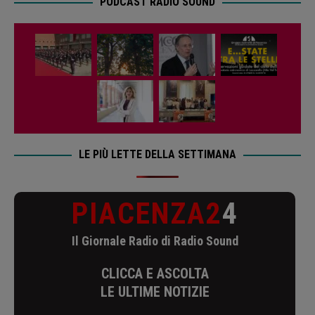
PODCAST RADIO SOUND
LE PIÙ LETTE DELLA SETTIMANA
PIACENZA2
4
Il Giornale Radio di Radio Sound
CLICCA E ASCOLTA
LE ULTIME NOTIZIE