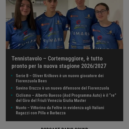
Tennistavolo – Cortemaggiore, è tutto
pronto per la nuova stagione 2026/2027
Serie B – Oliver Krilkovs è un nuovo giocatore dei
Fiorenzuola Bees
Savino Orazzo è un nuovo difensore del Fiorenzuola
Ciclismo – Alberto Baesso (Asd Programma Auto) è il “re”
del Giro del Friuli Venezia Giulia Master
Nuoto – Vittorino da Feltre in evidenza agli Italiani
Ragazzi con Pilla e Barbazza