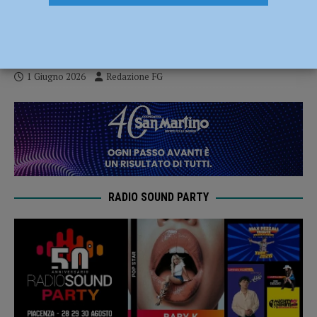
Pari: a Piacenza i giovani protagonisti
della salute
1 Giugno 2026
Redazione FG
RADIO SOUND PARTY