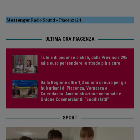
Messenger
Radio Sound
–
Piacenza24
ULTIMA ORA PIACENZA
Tutela di pedoni e ciclisti, dalla Provincia 295
mila euro per rendere le strade più sicure
Dalla Regione oltre 1,3 milioni di euro per gli
hub urbani di Piacenza, Vernasca e
Calendasco. Amministrazione comunale e
Unione Commercianti: “Soddisfatti”
SPORT