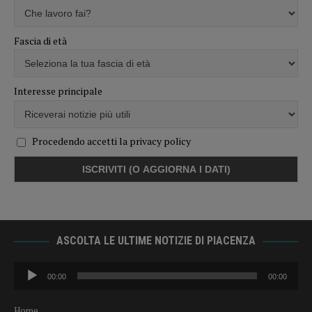
Fascia di età
Interesse principale
Procedendo accetti la privacy policy
ASCOLTA LE ULTIME NOTIZIE DI PIACENZA
Audio
00:00
00:00
Player
Home