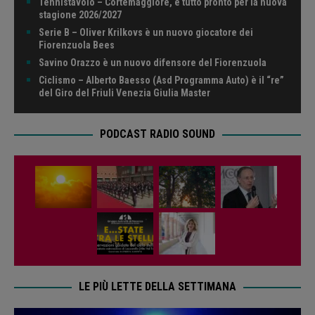
Tennistavolo – Cortemaggiore, è tutto pronto per la nuova
stagione 2026/2027
Serie B – Oliver Krilkovs è un nuovo giocatore dei
Fiorenzuola Bees
Savino Orazzo è un nuovo difensore del Fiorenzuola
Ciclismo – Alberto Baesso (Asd Programma Auto) è il “re”
del Giro del Friuli Venezia Giulia Master
PODCAST RADIO SOUND
LE PIÙ LETTE DELLA SETTIMANA