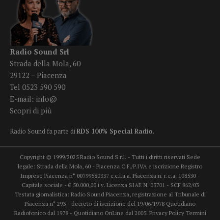
Radio Sound Srl
Strada della Mola, 60
29122 – Piacenza
Tel 0523 590 590
E-mail:
info@
Scopri di più
Radio Sound fa parte di
RDS 100% Special Radio
.
Copyright © 1999/2025 Radio Sound S.r.l. - Tutti i diritti riservati Sede
legale: Strada della Mola, 60 - Piacenza C.F./P.IVA e iscrizione Registro
Imprese Piacenza n° 00799580337 c.c.i.a.a. Piacenza n. r.e.a. 108530 -
Capitale sociale - € 50.000,00 i.v. Licenza SIAE N. 03701 - SCF 862/03
Testata giornalistica: Radio Sound Piacenza, registrazione al Tribunale di
Piacenza n° 293 - decreto di iscrizione del 19/06/1978 Quotidiano
Radiofonico dal 1978 - Quotidiano OnLine dal 2005.
Privacy Policy
Termini