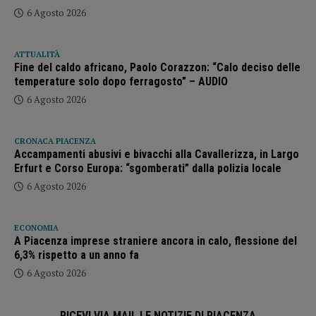
6 Agosto 2026
ATTUALITÀ
Fine del caldo africano, Paolo Corazzon: “Calo deciso delle
temperature solo dopo ferragosto” – AUDIO
6 Agosto 2026
CRONACA PIACENZA
Accampamenti abusivi e bivacchi alla Cavallerizza, in Largo
Erfurt e Corso Europa: “sgomberati” dalla polizia locale
6 Agosto 2026
ECONOMIA
A Piacenza imprese straniere ancora in calo, flessione del
6,3% rispetto a un anno fa
6 Agosto 2026
RICEVI VIA MAIL LE NOTIZIE DI PIACENZA