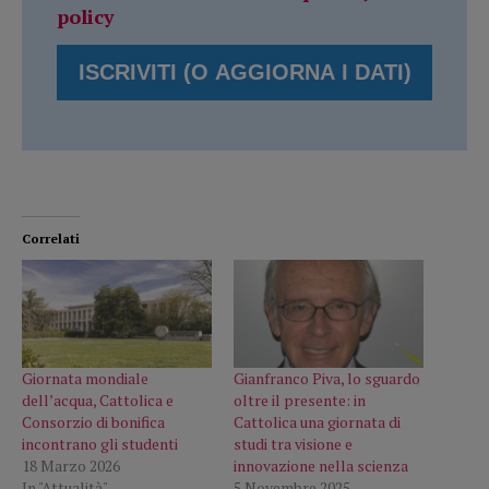
policy
Correlati
Giornata mondiale
Gianfranco Piva, lo sguardo
dell’acqua, Cattolica e
oltre il presente: in
Consorzio di bonifica
Cattolica una giornata di
incontrano gli studenti
studi tra visione e
18 Marzo 2026
innovazione nella scienza
In "Attualità"
5 Novembre 2025