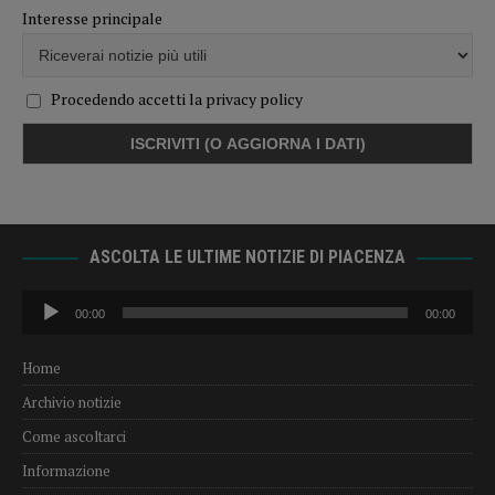
Interesse principale
Procedendo accetti la privacy policy
ASCOLTA LE ULTIME NOTIZIE DI PIACENZA
Audio
00:00
00:00
Player
Home
Archivio notizie
Come ascoltarci
Informazione