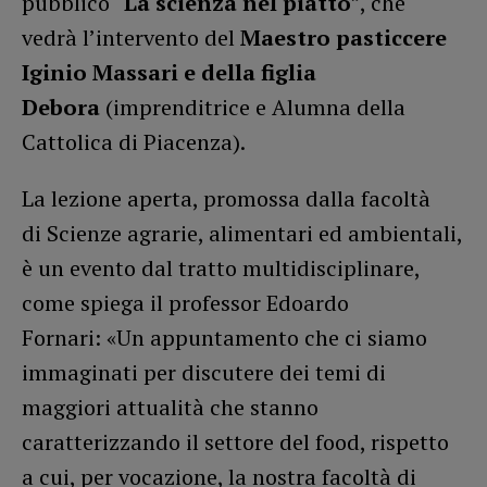
pubblico “
La scienza nel piatto
”, che
vedrà l’intervento del
Maestro
pasticcere
Iginio Massari e della figlia
Debora
(imprenditrice e Alumna della
Cattolica di Piacenza).
La lezione aperta, promossa dalla facoltà
di Scienze agrarie, alimentari ed ambientali,
è un evento dal tratto multidisciplinare,
come spiega il professor Edoardo
Fornari: «Un appuntamento che ci siamo
immaginati per discutere dei temi di
maggiori attualità che stanno
caratterizzando il settore del food, rispetto
a cui, per vocazione, la nostra facoltà di