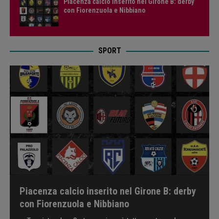
Piacenza calcio inserito nel Girone B: derby
con Fiorenzuola e Nibbiano
SPORT
Piacenza calcio inserito nel Girone B: derby
con Fiorenzuola e Nibbiano