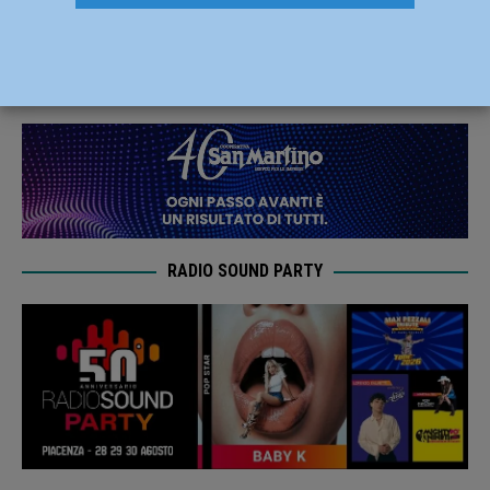
messi in fuga dai metronotte
9 Febbraio 2021
Redazione FG
RADIO SOUND PARTY