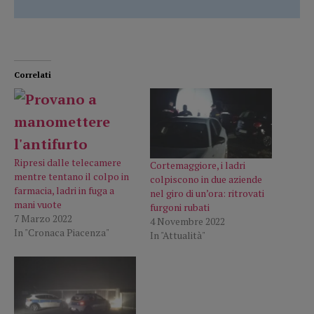
Correlati
Ripresi dalle telecamere
Cortemaggiore, i ladri
mentre tentano il colpo in
colpiscono in due aziende
farmacia, ladri in fuga a
nel giro di un’ora: ritrovati
mani vuote
furgoni rubati
7 Marzo 2022
4 Novembre 2022
In "Cronaca Piacenza"
In "Attualità"