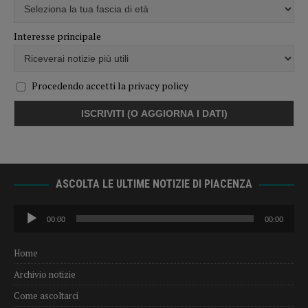
Interesse principale
Procedendo accetti la privacy policy
ASCOLTA LE ULTIME NOTIZIE DI PIACENZA
Audio
00:00
00:00
Player
Home
Archivio notizie
Come ascoltarci