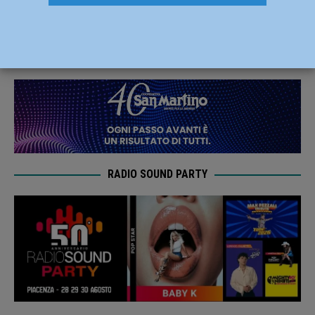
intitolata a Giovanni Malchiodi
28 Giugno 2020
Redazione FG
RADIO SOUND PARTY