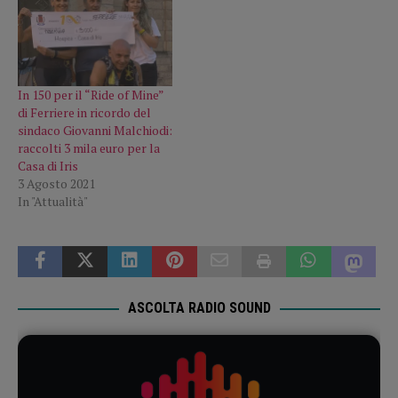
In 150 per il “Ride of Mine”
di Ferriere in ricordo del
sindaco Giovanni Malchiodi:
raccolti 3 mila euro per la
Casa di Iris
3 Agosto 2021
In "Attualità"
ASCOLTA RADIO SOUND