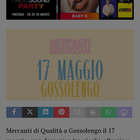
Mercanti di Qualità a Gossolengo il 17