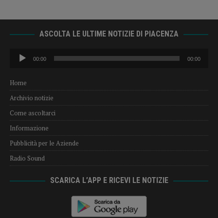
ASCOLTA LE ULTIME NOTIZIE DI PIACENZA
Audio
00:00
00:00
Player
Home
Archivio notizie
Come ascoltarci
Informazione
Pubblicità per le Aziende
Radio Sound
SCARICA L’APP E RICEVI LE NOTIZIE