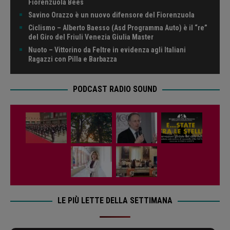
Fiorenzuola Bees
Savino Orazzo è un nuovo difensore del Fiorenzuola
Ciclismo – Alberto Baesso (Asd Programma Auto) è il “re”
del Giro del Friuli Venezia Giulia Master
Nuoto – Vittorino da Feltre in evidenza agli Italiani
Ragazzi con Pilla e Barbazza
PODCAST RADIO SOUND
LE PIÙ LETTE DELLA SETTIMANA