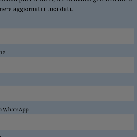
ere aggiornati i tuoi dati.
me
o WhatsApp