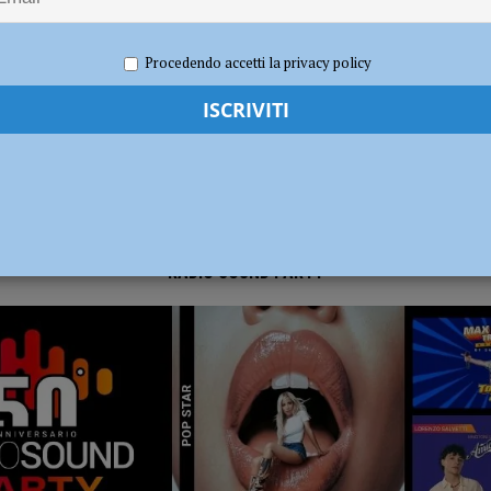
o 2025
Redazione FG
Economia
dI): “Verificare subito la situazione nella provincia di Piacenza”
POLITICA
Procedendo accetti la privacy policy
RADIO SOUND PARTY