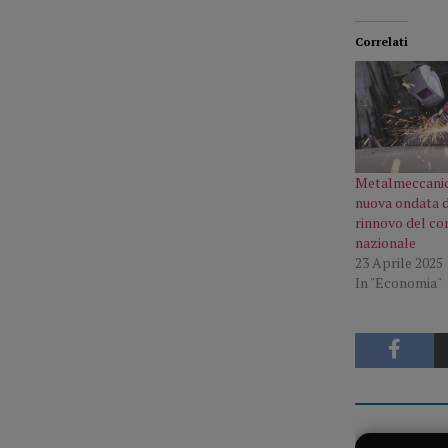
Correlati
Metalmeccanici
nuova ondata di
rinnovo del co
nazionale
23 Aprile 2025
In "Economia"