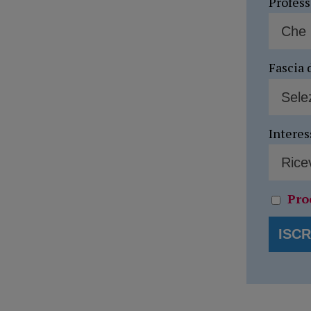
Profes
Fascia 
Interes
Pro