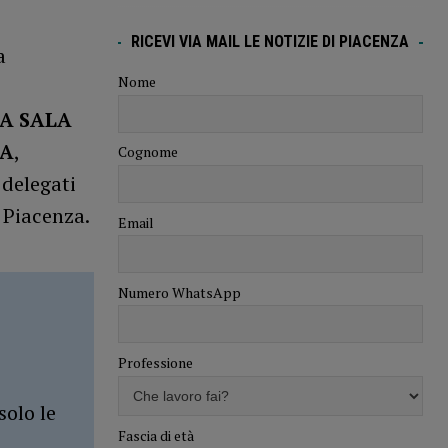
RICEVI VIA MAIL LE NOTIZIE DI PIACENZA
a
Nome
LA SALA
ZA
,
Cognome
 delegati
 Piacenza.
Email
Numero WhatsApp
Professione
solo le
Fascia di età