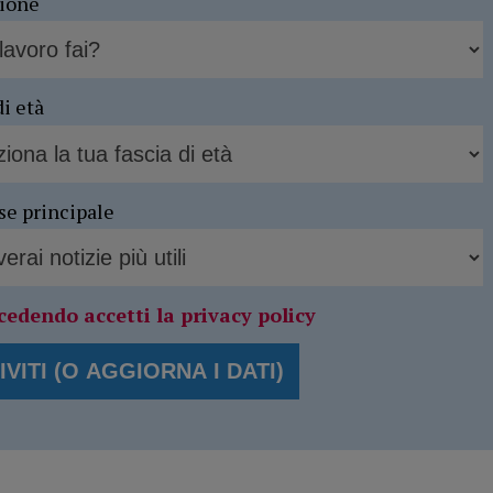
sione
di età
se principale
cedendo accetti la privacy policy