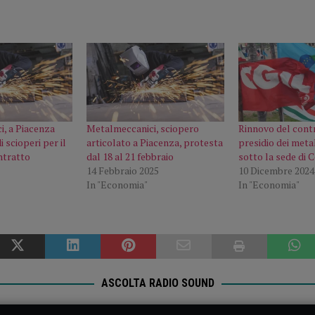
, a Piacenza
Metalmeccanici, sciopero
Rinnovo del cont
 scioperi per il
articolato a Piacenza, protesta
presidio dei met
ntratto
dal 18 al 21 febbraio
sotto la sede di 
14 Febbraio 2025
10 Dicembre 2024
In "Economia"
In "Economia"
ASCOLTA RADIO SOUND