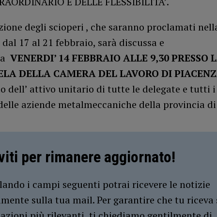
RAORDINARIO E DELLE FLESSIBILITA’.
zione degli scioperi , che saranno proclamati nell
dal 17 al 21 febbraio, sarà discussa e
ta
VENERDI’ 14 FEBBRAIO ALLE 9,30 PRESSO 
ELA DELLA CAMERA DEL LAVORO DI PIACEN
 dell’ attivo unitario di tutte le delegate e tutti i
delle aziende metalmeccaniche della provincia di
iviti per rimanere aggiornato!
ando i campi seguenti potrai ricevere le notizie
amente sulla tua mail. Per garantire che tu riceva 
azioni più rilevanti, ti chiediamo gentilmente di