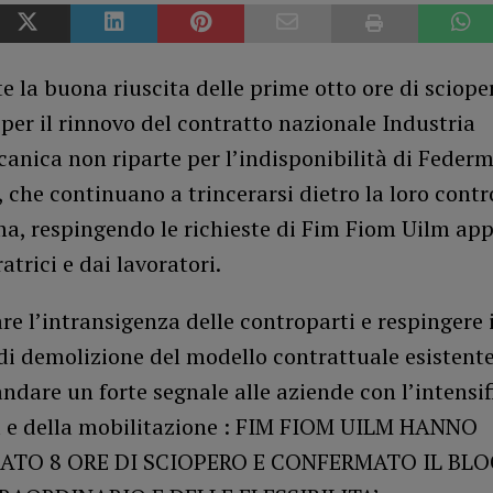
 la buona riuscita delle prime otto ore di scioper
 per il rinnovo del contratto nazionale Industria
anica non riparte per l’indisponibilità di Feder
 , che continuano a trincerarsi dietro la loro contr
ma, respingendo le richieste di Fim Fiom Uilm ap
atrici e dai lavoratori.
re l’intransigenza delle controparti e respingere i
di demolizione del modello contrattuale esistente
dare un forte segnale alle aziende con l’intensi
ta e della mobilitazione : FIM FIOM UILM HANNO
TO 8 ORE DI SCIOPERO E CONFERMATO IL BL