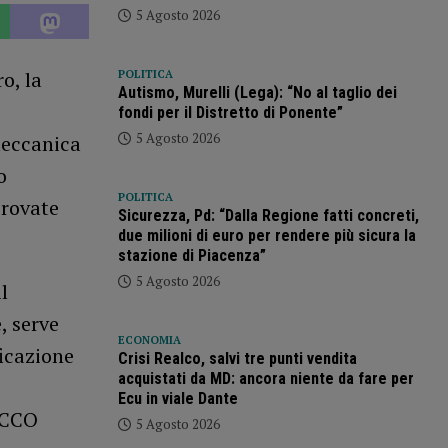
5 Agosto 2026
o, la
POLITICA
Autismo, Murelli (Lega): “No al taglio dei
fondi per il Distretto di Ponente”
5 Agosto 2026
meccanica
o
POLITICA
provate
Sicurezza, Pd: “Dalla Regione fatti concreti,
due milioni di euro per rendere più sicura la
stazione di Piacenza”
5 Agosto 2026
l
, serve
ECONOMIA
ficazione
Crisi Realco, salvi tre punti vendita
acquistati da MD: ancora niente da fare per
Ecu in viale Dante
OCCO
5 Agosto 2026