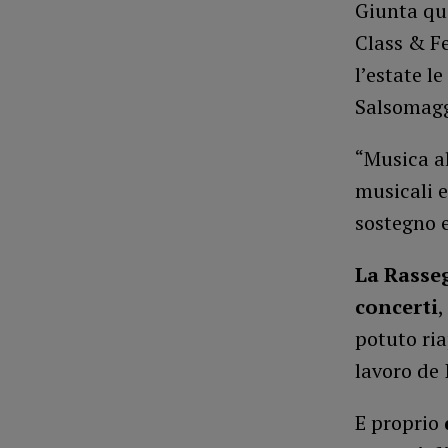
Giunta qu
Class & Fe
l’estate le
Salsomagg
“Musica al
musicali e
sostegno e
La Rasseg
concerti
,
potuto ria
lavoro de 
E proprio