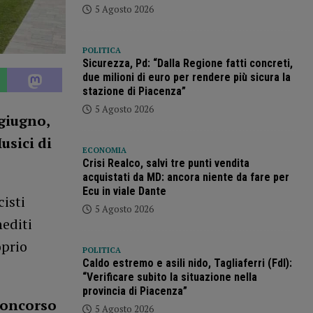
5 Agosto 2026
POLITICA
Sicurezza, Pd: “Dalla Regione fatti concreti,
due milioni di euro per rendere più sicura la
stazione di Piacenza”
5 Agosto 2026
giugno,
usici di
ECONOMIA
Crisi Realco, salvi tre punti vendita
acquistati da MD: ancora niente da fare per
Ecu in viale Dante
isti
5 Agosto 2026
nediti
oprio
POLITICA
Caldo estremo e asili nido, Tagliaferri (FdI):
“Verificare subito la situazione nella
provincia di Piacenza”
 Concorso
5 Agosto 2026