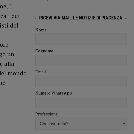
me, 1
ca i cui
RICEVI VIA MAIL LE NOTIZIE DI PIACENZA
sti del
Nome
ore
Cognome
ngo un
, alla
Email
i del mondo
nno
Numero WhatsApp
Professione