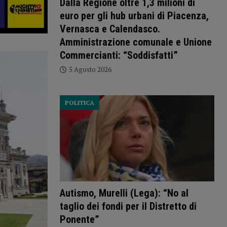
Dalla Regione oltre 1,3 milioni di
euro per gli hub urbani di Piacenza,
Vernasca e Calendasco.
Amministrazione comunale e Unione
Commercianti: “Soddisfatti”
5 Agosto 2026
POLITICA
Autismo, Murelli (Lega): “No al
taglio dei fondi per il Distretto di
Ponente”