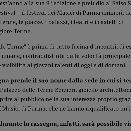
est’anno alla sua 9ª edizione e preludio al Sals
stival – il festival dei Musici di Parma animerà d
 terme, le piazze, i palazzi, i teatri e i castelli di
iore Terme.
le Terme” è prima di tutto fucina d’incontri, di e
 umane, contraddistinta dalla volontà principale
 visibilità ai giovani talenti di oggi e di domani.
na prende il suo nome dalla sede in cui si te
 Palazzo delle Terme Berzieri, gioiello architetton
prire al pubblico nella sua interezza proprio graz
I Musici di Parma, che ne hanno riqualificato un’i
durante la rassegna, infatti, sarà possibile vis