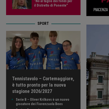
“No al taglio dei fondi per
il Distretto di Ponente”
SPORT
Tennistavolo – Cortemaggiore,
è tutto pronto per la nuova
stagione 2026/2027
Serie B – Oliver Krilkovs è un nuovo
giocatore dei Fiorenzuola Bees