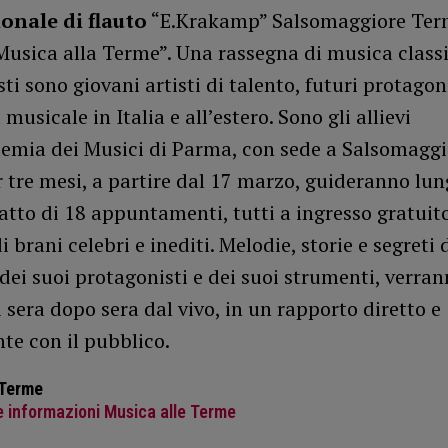
onale di flauto
“E.Krakamp” Salsomaggiore Ter
usica alla Terme”. Una rassegna di musica classi
ti sono giovani artisti di talento, futuri protagoni
usicale in Italia e all’estero. Sono gli allievi
demia dei Musici di Parma, con sede a Salsomaggi
 tre mesi, a partire dal 17 marzo, guideranno lu
atto di 18 appuntamenti, tutti a ingresso gratuito
i brani celebri e inediti. Melodie, storie e segret
dei suoi protagonisti e dei suoi strumenti, verra
 sera dopo sera dal vivo, in un rapporto diretto e
te con il pubblico.
 Terme
 informazioni Musica alle Terme