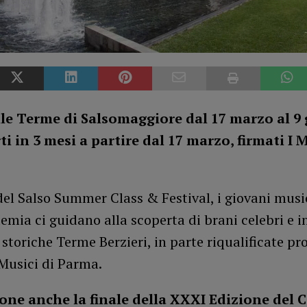
le Terme di Salsomaggiore dal 17 marzo al 9 
ti in 3 mesi a partire dal 17 marzo, firmati I M
del Salso Summer Class & Festival, i giovani music
emia ci guidano alla scoperta di brani celebri e i
e storiche Terme Berzieri, in parte riqualificate pr
 Musici di Parma.
lone anche la finale della XXXI Edizione del