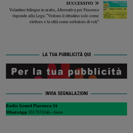
SUCCESSIVO
Volantino bilingue in arabo, Alternativa per Piacenza
risponde alla Lega: “Vedono il cittadino solo come
elettore e la città come serbatoio di voti”
LA TUA PUBBLICITÀ QUI
INVIA SEGNALAZIONI
Radio Sound Piacenza 24
WhatsApp
333 7575246 –
Invia