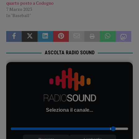
quarto posto a Codogno
7 Marzo 2023
In "Baseball"
ASCOLTA RADIO SOUND
Seleziona il canale...