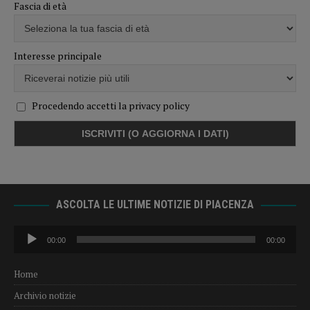
Fascia di età
Interesse principale
Procedendo accetti la privacy policy
ASCOLTA LE ULTIME NOTIZIE DI PIACENZA
Audio
00:00
00:00
Player
Home
Archivio notizie