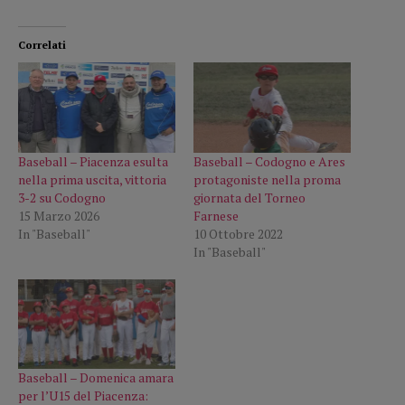
Correlati
Baseball – Piacenza esulta
Baseball – Codogno e Ares
nella prima uscita, vittoria
protagoniste nella proma
3-2 su Codogno
giornata del Torneo
15 Marzo 2026
Farnese
In "Baseball"
10 Ottobre 2022
In "Baseball"
Baseball – Domenica amara
per l’U15 del Piacenza: