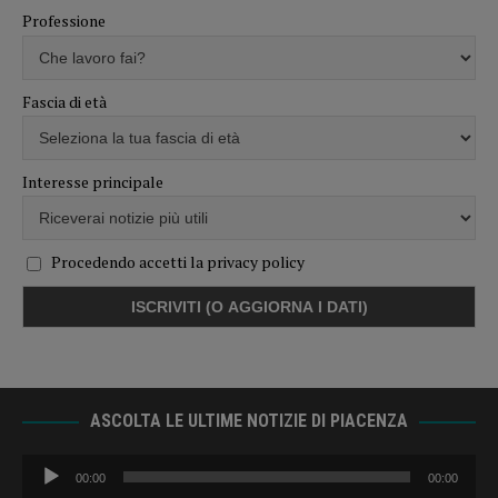
Professione
Fascia di età
Interesse principale
Procedendo accetti la privacy policy
ASCOLTA LE ULTIME NOTIZIE DI PIACENZA
Audio
00:00
00:00
Player