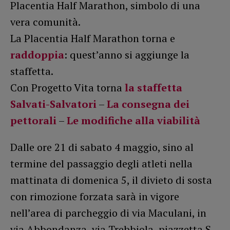
Placentia Half Marathon, simbolo di una
vera comunità.
La Placentia Half Marathon torna e
raddoppia
: quest’anno si aggiunge la
staffetta.
Con Progetto Vita torna
la staffetta
Salvati-Salvatori
–
La consegna dei
pettorali
–
Le modifiche alla viabilità
Dalle ore 21 di sabato 4 maggio, sino al
termine del passaggio degli atleti nella
mattinata di domenica 5, il divieto di sosta
con rimozione forzata sarà in vigore
nell’area di parcheggio di via Maculani, in
via Abbondanza, via Trebbiola, piazzetta S.