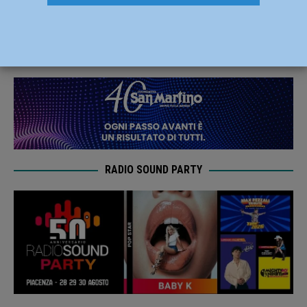
viabilità
30 Aprile 2024
Redazione FG
RADIO SOUND PARTY