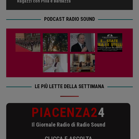
Ragazzi con Pilla e Barbazza
PODCAST RADIO SOUND
LE PIÙ LETTE DELLA SETTIMANA
PIACENZA2
4
Il Giornale Radio di Radio Sound
CLICCA E ASCOLTA