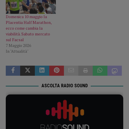
Domenica 10 maggio la
Placentia Half Marathon,
ecco come cambia la
viabilità. Sabato mercato
sul Facsal
7 Maggio 2026
In "Attualità"
ASCOLTA RADIO SOUND