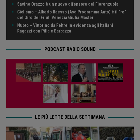
Savino Orazzo è un nuovo difensore del Fiorenzuola
Ciclismo – Alberto Baesso (Asd Programma Auto) è il “re”
del Giro del Friuli Venezia Giulia Master
Nuoto – Vittorino da Feltre in evidenza agli Italiani
Ragazzi con Pilla e Barbazza
PODCAST RADIO SOUND
LE PIÙ LETTE DELLA SETTIMANA