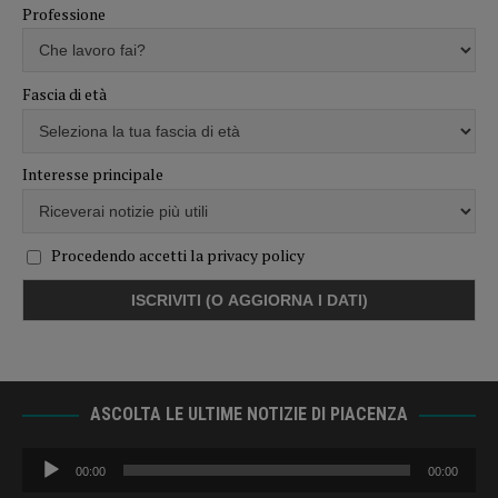
Professione
Fascia di età
Interesse principale
Procedendo accetti la privacy policy
ASCOLTA LE ULTIME NOTIZIE DI PIACENZA
Audio
00:00
00:00
Player