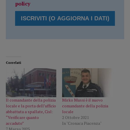
policy
Correlati
Il comandante della polizia
Mirko Mussi è il nuovo
locale e la porta dell’ufficio
comandante della polizia
abbattuta a spallate, Cisl:
locale
“Verificare quanto
2 Ottobre 2021
accaduto”
In "Cronaca Piacenza"
7 Marzo 2025