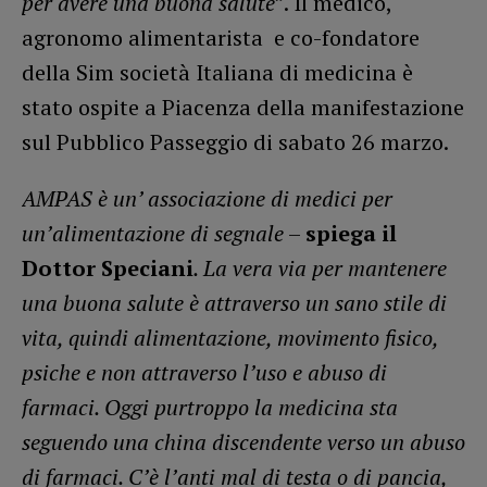
per avere una buona salute
”. Il medico,
agronomo alimentarista e co-fondatore
della Sim società Italiana di medicina è
stato ospite a Piacenza della manifestazione
sul Pubblico Passeggio di sabato 26 marzo.
AMPAS è un’ associazione di medici per
un’alimentazione di segnale
–
spiega il
Dottor Speciani
. La vera via per mantenere
una buona salute è attraverso un sano stile di
vita, quindi alimentazione, movimento fisico,
psiche e non attraverso l’uso e abuso di
farmaci. Oggi purtroppo la medicina sta
seguendo una china discendente verso un abuso
di farmaci. C’è l’anti mal di testa o di pancia,