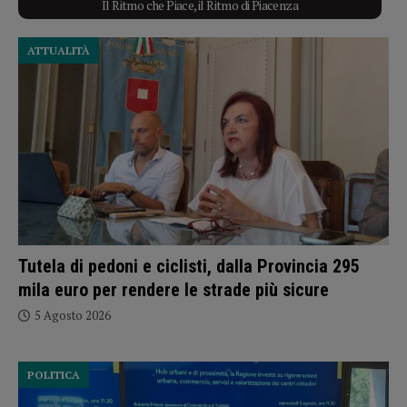
Il Ritmo che Piace, il Ritmo di Piacenza
ATTUALITÀ
Tutela di pedoni e ciclisti, dalla Provincia 295
mila euro per rendere le strade più sicure
5 Agosto 2026
POLITICA