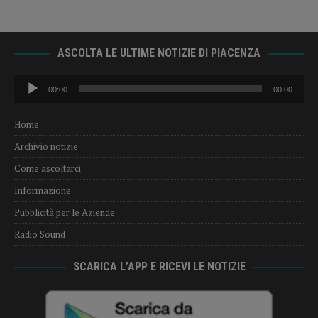
ASCOLTA LE ULTIME NOTIZIE DI PIACENZA
Audio
00:00
00:00
Player
Home
Archivio notizie
Come ascoltarci
Informazione
Pubblicità per le Aziende
Radio Sound
SCARICA L’APP E RICEVI LE NOTIZIE